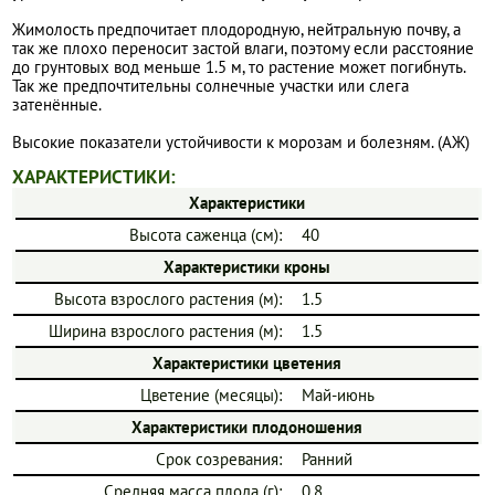
Жимолость предпочитает плодородную, нейтральную почву, а
так же плохо переносит застой влаги, поэтому если расстояние
до грунтовых вод меньше 1.5 м, то растение может погибнуть.
Так же предпочтительны солнечные участки или слега
затенённые.
Высокие показатели устойчивости к морозам и болезням. (АЖ)
ХАРАКТЕРИСТИКИ:
Характеристики
Высота саженца (см):
40
Характеристики кроны
Высота взрослого растения (м):
1.5
Ширина взрослого растения (м):
1.5
Характеристики цветения
Цветение (месяцы):
Май-июнь
Характеристики плодоношения
Срок созревания:
Ранний
Средняя масса плода (г):
0.8