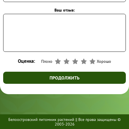
Ваш отзыв:
Оценка:
Плохо
Хорошо
ПРОДОЛЖИТЬ
Белоостровский питомник растений || Все права защищены ©
+7 (812) 437-70-70
2003-2026