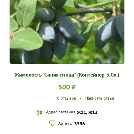
УСЛОВИЯ РАБОТЫ
КОНТАКТЫ
Жимолость "Синяя птица" (Контейнер 3,0л.)
500 ₽
0 отзывов
/
Написать отзыв
Адрес растения:
Ж11, Ж13
Артикул
3396