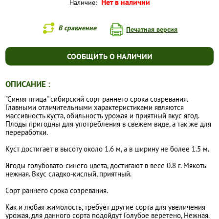
Нет в наличии
Наличие:
В сравнение
Печатная версия
СООБЩИТЬ О НАЛИЧИИ
ОПИСАНИЕ :
"Синяя птица" сибирский сорт раннего срока созревания.
Главными отличительными характеристиками являются
массивность куста, обильность урожая и приятный вкус ягод.
Плоды пригодны для употребления в свежем виде, а так же для
переработки.
Куст достигает в высоту около 1.6 м, а в ширину не более 1.5 м.
Ягоды голубовато-синего цвета, достигают в весе 0.8 г. Мякоть
нежная. Вкус сладко-кислый, приятный.
Сорт раннего срока созревания.
Как и любая жимолость, требует другие сорта для увеличения
урожая, для данного сорта подойдут Голубое веретено, Нежная.