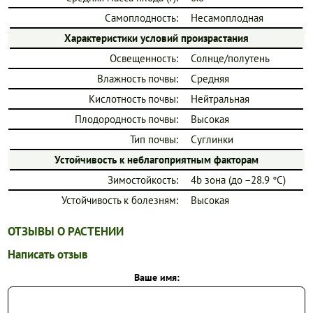
Самоплодность:
Несамоплодная
Характеристики условий произрастания
Освещенность:
Солнце/полутень
Влажность почвы:
Средняя
Кислотность почвы:
Нейтральная
Плодородность почвы:
Высокая
Тип почвы:
Суглинки
Устойчивость к неблагоприятным факторам
Зимостойкость:
4b зона (до −28.9 °C)
Устойчивость к болезням:
Высокая
ОТЗЫВЫ О РАСТЕНИИ
Написать отзыв
Ваше имя: