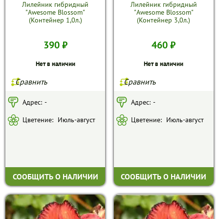
Лилейник гибридный
Лилейник гибридный
"Awesome Blossom"
"Awesome Blossom"
(Контейнер 1,0л.)
(Контейнер 3,0л.)
390 ₽
460 ₽
Нет в наличии
Нет в наличии
Сравнить
Сравнить
Адрес:
-
Адрес:
-
Цветение:
Июль-август
Цветение:
Июль-август
СООБЩИТЬ О НАЛИЧИИ
СООБЩИТЬ О НАЛИЧИИ