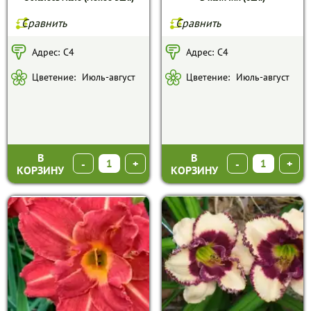
Сравнить
Сравнить
Адрес:
С4
Адрес:
C4
Цветение:
Июль-август
Цветение:
Июль-август
В
В
-
+
-
+
КОРЗИНУ
КОРЗИНУ