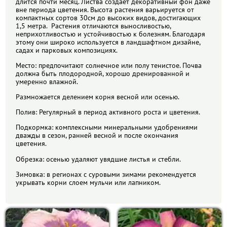
длится почти месяц. Листва создает декоративный фон даже
вне периода цветения. Высота растения варьируется от
компактных сортов 30см до высоких видов, достигающих
УСЛОВИЯ РАБОТЫ
1,5 метра. Растения отличаются выносливостью,
неприхотливостью и устойчивостью к болезням. Благодаря
этому они широко используется в ландшафтном дизайне,
КОНТАКТЫ
садах и парковых композициях.
Место: предпочитают солнечное или полу тенистое. Почва
должна быть плодородной, хорошо дренированной и
умеренно влажной.
Размножается делением корня весной или осенью.
Полив: Регулярный в период активного роста и цветения.
Подкормка: комплексными минеральными удобрениями
дважды в сезон, ранней весной и после окончания
цветения.
Обрезка: осенью удаляют увядшие листья и стебли.
Зимовка: в регионах с суровыми зимами рекомендуется
укрывать корни слоем мульчи или лапником.