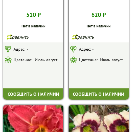
510 ₽
620 ₽
Нет в наличии
Нет в наличии
Сравнить
Сравнить
Адрес:
-
Адрес:
-
Цветение:
Июль-август
Цветение:
Июль-август
СООБЩИТЬ О НАЛИЧИИ
СООБЩИТЬ О НАЛИЧИИ