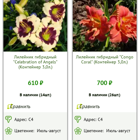
Лилейник гибридный
Лилейник гибридный "Congo
"Celebration of Angels"
Coral" (Контейнер 3,0л.)
(Контейнер 3,0л.)
610 ₽
700 ₽
В наличии (14шт.)
В наличии (26шт.)
Сравнить
Сравнить
Адрес:
C4
Адрес:
С4
Цветение:
Июль-август
Цветение:
Июль-август