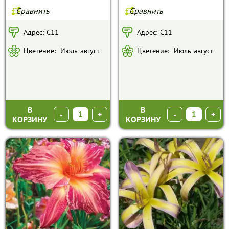
Сравнить
Сравнить
Адрес:
С11
Адрес:
С11
Цветение:
Июль-август
Цветение:
Июль-август
В
В
-
+
-
+
КОРЗИНУ
КОРЗИНУ