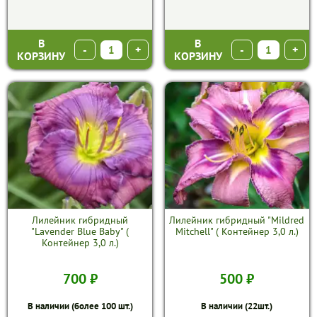
В
В
-
+
-
+
КОРЗИНУ
КОРЗИНУ
Лилейник гибридный
Лилейник гибридный "Mildred
"Lavender Blue Baby" (
Mitchell" ( Контейнер 3,0 л.)
Контейнер 3,0 л.)
700 ₽
500 ₽
В наличии (более 100 шт.)
В наличии (22шт.)