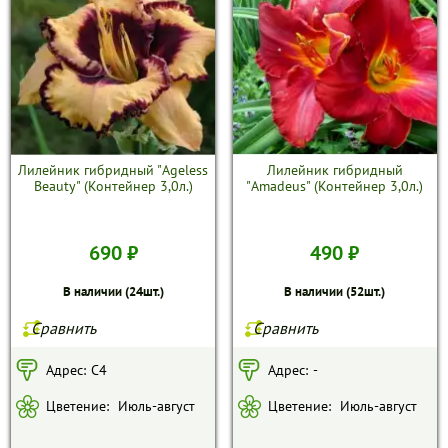
Лилейник гибридный "Ageless
Лилейник гибридный
Beauty" (Контейнер 3,0л.)
"Amadeus" (Контейнер 3,0л.)
690 ₽
490 ₽
В наличии (24шт.)
В наличии (52шт.)
Сравнить
Сравнить
Адрес:
С4
Адрес:
-
Цветение:
Июль-август
Цветение:
Июль-август