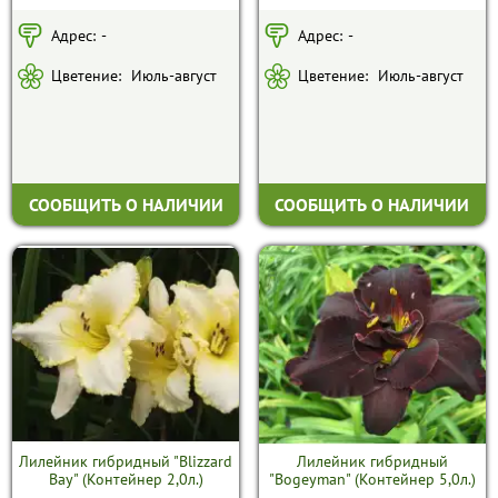
Адрес:
-
Адрес:
-
Цветение:
Июль-август
Цветение:
Июль-август
СООБЩИТЬ О НАЛИЧИИ
СООБЩИТЬ О НАЛИЧИИ
Лилейник гибридный "Blizzard
Лилейник гибридный
Bay" (Контейнер 2,0л.)
"Bogeyman" (Контейнер 5,0л.)