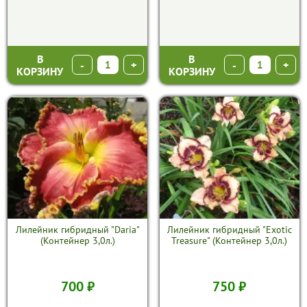
В
В
-
+
-
+
КОРЗИНУ
КОРЗИНУ
Лилейник гибридный "Daria"
Лилейник гибридный "Exotic
(Контейнер 3,0л.)
Treasure" (Контейнер 3,0л.)
700 ₽
750 ₽