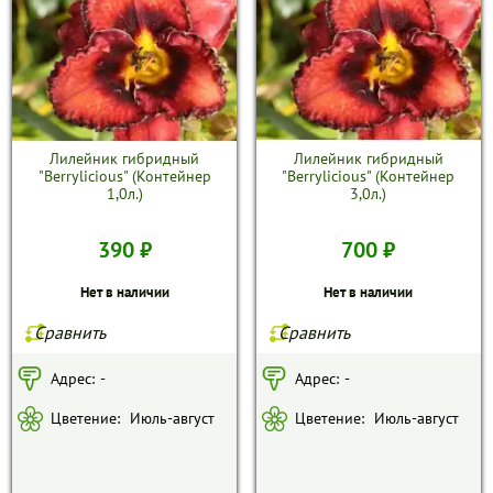
Лилейник гибридный
Лилейник гибридный
"Berrylicious" (Контейнер
"Berrylicious" (Контейнер
1,0л.)
3,0л.)
390 ₽
700 ₽
Нет в наличии
Нет в наличии
Сравнить
Сравнить
Адрес:
-
Адрес:
-
Цветение:
Июль-август
Цветение:
Июль-август