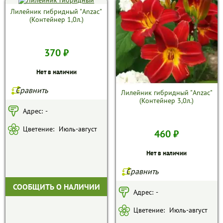
Лилейник гибридный "Anzac"
(Контейнер 1,0л.)
370 ₽
Нет в наличии
Сравнить
Лилейник гибридный "Anzac"
(Контейнер 3,0л.)
Адрес:
-
Цветение:
Июль-август
460 ₽
Нет в наличии
Сравнить
СООБЩИТЬ О НАЛИЧИИ
Адрес:
-
Цветение:
Июль-август