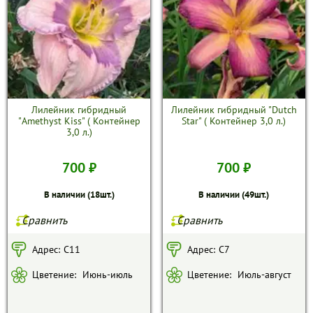
Лилейник гибридный
Лилейник гибридный "Dutch
"Amethyst Kiss" ( Контейнер
Star" ( Контейнер 3,0 л.)
3,0 л.)
700 ₽
700 ₽
В наличии (18шт.)
В наличии (49шт.)
Сравнить
Сравнить
Адрес:
С11
Адрес:
С7
Цветение:
Июнь-июль
Цветение:
Июль-август