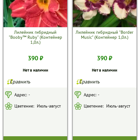
Лилейник гибридный
Лилейник гибридный "Border
"Booby™ Ruby" (Контейнер
Music" (Контейнер 1,0л.)
1,0л.)
390 ₽
390 ₽
Нет в наличии
Нет в наличии
Сравнить
Сравнить
Адрес:
-
Адрес:
-
Цветение:
Июль-август
Цветение:
Июль-август