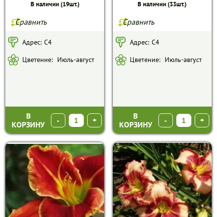
В наличии (19шт.)
В наличии (33шт.)
Сравнить
Сравнить
Адрес:
С4
Адрес:
С4
Цветение:
Июль-август
Цветение:
Июль-август
В
В
-
+
-
+
КОРЗИНУ
КОРЗИНУ