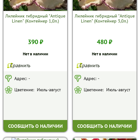
Лилейник гибридный "Antique
Лилейник гибридный "Antique
Linen" (Контейнер 1,0л.)
Linen" (Контейнер 3,0л.)
390 ₽
480 ₽
Нет в наличии
Нет в наличии
Сравнить
Сравнить
Адрес:
-
Адрес:
-
Цветение:
Июль-август
Цветение:
Июль-август
СООБЩИТЬ О НАЛИЧИИ
СООБЩИТЬ О НАЛИЧИИ