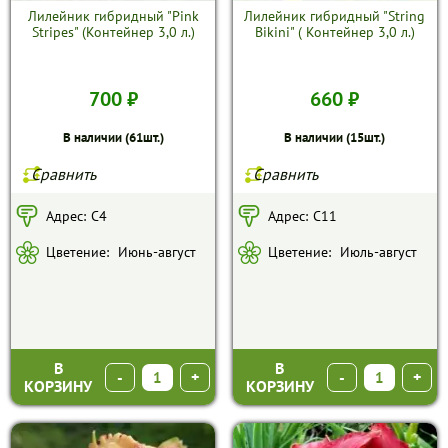
Лилейник гибридный "Pink
Лилейник гибридный "String
Stripes" (Контейнер 3,0 л.)
Bikini" ( Контейнер 3,0 л.)
700 ₽
660 ₽
В наличии (61шт.)
В наличии (15шт.)
Сравнить
Сравнить
Адрес:
С4
Адрес:
С11
Цветение:
Июнь-август
Цветение:
Июль-август
В
В
-
+
-
+
КОРЗИНУ
КОРЗИНУ