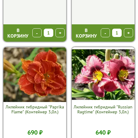
В
В
-
+
-
+
КОРЗИНУ
КОРЗИНУ
Лилейник гибридный "Paprika
Лилейник гибридный "Russian
Flame" (Контейнер 3,0л.)
Ragtime" (Контейнер 3,0л.)
690 ₽
640 ₽