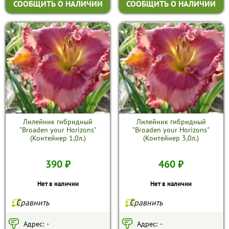
СООБЩИТЬ О НАЛИЧИИ
СООБЩИТЬ О НАЛИЧИИ
Лилейник гибридный
Лилейник гибридный
"Broaden your Horizons"
"Broaden your Horizons"
(Контейнер 1,0л.)
(Контейнер 3,0л.)
390 ₽
460 ₽
Нет в наличии
Нет в наличии
Сравнить
Сравнить
Адрес:
-
Адрес:
-