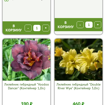
В
-
+
В
КОРЗИНУ
-
+
КОРЗИНУ
Лилейник гибридный "Voodoo
Лилейник гибридный "Double
Dancer" (Контейнер 1,0л.)
River Wye" (Контейнер 3,0л.)
390 ₽
460 ₽