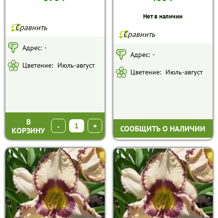
Нет в наличии
Сравнить
Сравнить
Адрес:
-
Адрес:
-
Цветение:
Июль-август
Цветение:
Июль-август
В
-
+
СООБЩИТЬ О НАЛИЧИИ
КОРЗИНУ