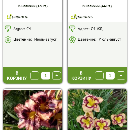
В наличии (16шт.)
В наличии (44шт.)
Сравнить
Сравнить
Адрес:
С4
Адрес:
С4 ЖД
Цветение:
Июль-август
Цветение:
Июль-август
В
В
-
+
-
+
КОРЗИНУ
КОРЗИНУ