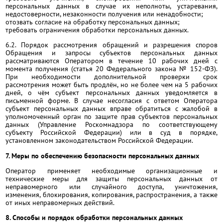
персональных данных в случае их неполноты, устаревания,
недостоверности, незаконности получения или ненадобности;
отозвать согласие на обработку персональных данных;
требовать ограничения обработки персональных данных.
6.2. Порядок рассмотрения обращений и разрешения споров
Обращения и запросы субъектов персональных данных
рассматриваются Оператором в течение 10 рабочих дней с
момента получения (статья 20 Федерального закона № 152-ФЗ).
При необходимости дополнительной проверки срок
рассмотрения может быть продлён, но не более чем на 5 рабочих
дней, о чём субъект персональных данных уведомляется в
письменной форме. В случае несогласия с ответом Оператора
субъект персональных данных вправе обратиться с жалобой в
уполномоченный орган по защите прав субъектов персональных
данных (Управление Роскомнадзора по соответствующему
субъекту Российской Федерации) или в суд в порядке,
установленном законодательством Российской Федерации.
7. Меры по обеспечению безопасности персональных данных
Оператор применяет необходимые организационные и
технические меры для защиты персональных данных от
неправомерного или случайного доступа, уничтожения,
изменения, блокирования, копирования, распространения, а также
от иных неправомерных действий.
8. Способы и порядок обработки персональных данных