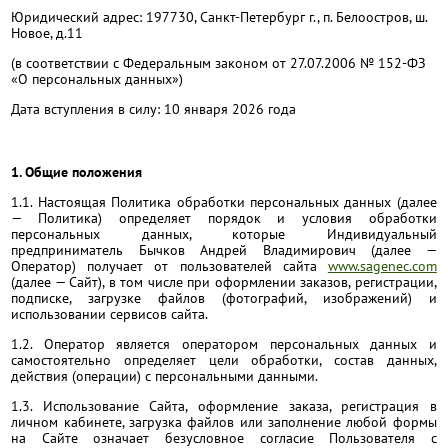
Юридический адрес: 197730, Санкт-Петербург г., п. Белоостров, ш.
Новое, д.11
УСЛОВИЯ РАБОТЫ
(в соответствии с Федеральным законом от 27.07.2006 № 152-ФЗ
«О персональных данных»)
КОНТАКТЫ
Дата вступления в силу: 10 января 2026 года
1. Общие положения
1.1. Настоящая Политика обработки персональных данных (далее
— Политика) определяет порядок и условия обработки
персональных данных, которые Индивидуальный
предприниматель Бычков Андрей Владимирович (далее —
Оператор) получает от пользователей сайта
www.sagenec.com
(далее — Сайт), в том числе при оформлении заказов, регистрации,
подписке, загрузке файлов (фотографий, изображений) и
использовании сервисов сайта.
1.2. Оператор является оператором персональных данных и
самостоятельно определяет цели обработки, состав данных,
действия (операции) с персональными данными.
1.3. Использование Сайта, оформление заказа, регистрация в
личном кабинете, загрузка файлов или заполнение любой формы
на Сайте означает безусловное согласие Пользователя с