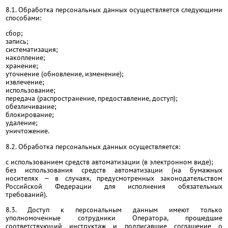
8.1. Обработка персональных данных осуществляется следующими
способами:
сбор;
запись;
систематизация;
накопление;
хранение;
уточнение (обновление, изменение);
извлечение;
использование;
передача (распространение, предоставление, доступ);
обезличивание;
блокирование;
удаление;
уничтожение.
8.2. Обработка персональных данных осуществляется:
с использованием средств автоматизации (в электронном виде);
без использования средств автоматизации (на бумажных
носителях — в случаях, предусмотренных законодательством
Российской Федерации для исполнения обязательных
требований).
8.3. Доступ к персональным данным имеют только
уполномоченные сотрудники Оператора, прошедшие
соответствующий инструктаж и подписавшие соглашение о