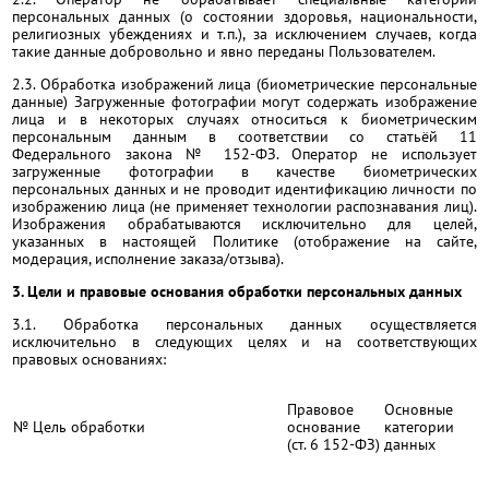
персональных данных (о состоянии здоровья, национальности,
религиозных убеждениях и т.п.), за исключением случаев, когда
такие данные добровольно и явно переданы Пользователем.
2.3. Обработка изображений лица (биометрические персональные
данные) Загруженные фотографии могут содержать изображение
лица и в некоторых случаях относиться к биометрическим
персональным данным в соответствии со статьёй 11
Федерального закона № 152-ФЗ. Оператор не использует
загруженные фотографии в качестве биометрических
персональных данных и не проводит идентификацию личности по
изображению лица (не применяет технологии распознавания лиц).
Изображения обрабатываются исключительно для целей,
указанных в настоящей Политике (отображение на сайте,
модерация, исполнение заказа/отзыва).
3. Цели и правовые основания обработки персональных данных
3.1. Обработка персональных данных осуществляется
исключительно в следующих целях и на соответствующих
правовых основаниях:
Правовое
Основные
№
Цель обработки
основание
категории
(ст. 6 152-ФЗ)
данных