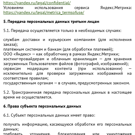
https://yandex.ru/legal/confidential/
Условиями использования сервиса Яндекс.Метрика:
https://yandex.ru/legal/metrica_termsofuse/
5. Передача персональных данных третьим лицам
5.1. Передача осуществляется только в необходимых случаях:
службам доставки и курьерским компаниям (для исполнения
заказа);
платёжным системам и банкам (для обработки платежей);
ООО «Яндекс» — как обработчику в рамках Яндекс.Метрики;
хостинг-провайдерам и облачным хранилищам — для хранения
загруженных Пользователем файлов (фотографий, изображений);
сервисам модерации контента (при использовании) —
исключительно для проверки загруженных изображений на
соответствие правилам;
государственным органам — в случаях, предусмотренных законом.
5.2. Трансграничная передача персональных данных в настоящее
время не осуществляется.
6. Права субъекта персональных данных
6.1. Субъект персональных данных имеет право:
получать информацию, касающуюся обработки его персональных
данных;
требовать уточнения, блокирования или уничтожения