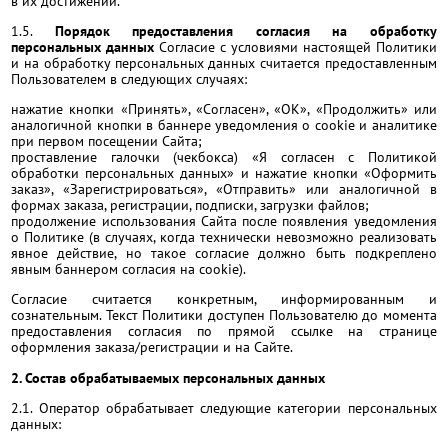
в их достижении.
1.5.
Порядок предоставления согласия на обработку
персональных данных
Согласие с условиями настоящей Политики
и на обработку персональных данных считается предоставленным
Пользователем в следующих случаях:
нажатие кнопки «Принять», «Согласен», «OK», «Продолжить» или
аналогичной кнопки в баннере уведомления о cookie и аналитике
при первом посещении Сайта;
проставление галочки (чекбокса) «Я согласен с Политикой
обработки персональных данных» и нажатие кнопки «Оформить
заказ», «Зарегистрироваться», «Отправить» или аналогичной в
формах заказа, регистрации, подписки, загрузки файлов;
продолжение использования Сайта после появления уведомления
о Политике (в случаях, когда технически невозможно реализовать
явное действие, но такое согласие должно быть подкреплено
явным баннером согласия на cookie).
Согласие считается конкретным, информированным и
сознательным. Текст Политики доступен Пользователю до момента
предоставления согласия по прямой ссылке на странице
оформления заказа/регистрации и на Сайте.
2. Состав обрабатываемых персональных данных
2.1. Оператор обрабатывает следующие категории персональных
данных: