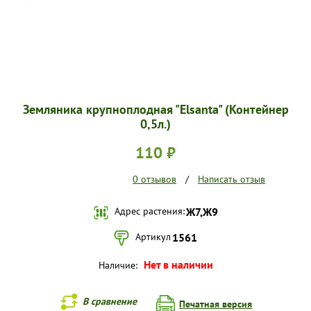
Земляника крупноплодная "Elsanta" (Контейнер
0,5л.)
110 ₽
0 отзывов
/
Написать отзыв
Адрес растения:
Ж7,Ж9
Артикул
1561
Нет в наличии
Наличие:
В сравнение
Печатная версия