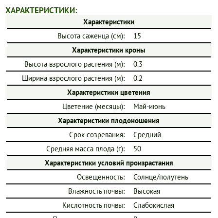
ХАРАКТЕРИСТИКИ:
Характеристики
Высота саженца (см):
15
Характеристики кроны
Высота взрослого растения (м):
0.3
Ширина взрослого растения (м):
0.2
Характеристики цветения
Цветение (месяцы):
Май-июнь
Характеристики плодоношения
Срок созревания:
Средний
Средняя масса плода (г):
50
Характеристики условий произрастания
Освещенность:
Солнце/полутень
Влажность почвы:
Высокая
Кислотность почвы:
Слабокислая