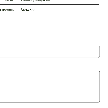
ь почвы:
Средняя