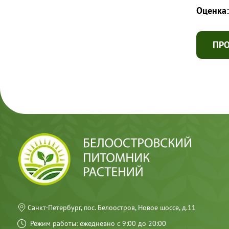
Оценка:
ПР
Санкт-Петербург, пос. Белоостров, Новое шоссе, д.11
Режим работы: ежедневно с 9:00 до 20:00