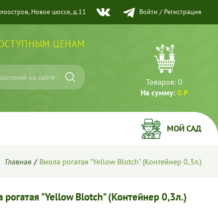
елоостров, Новое шоссе, д.11
Войти
/
Регистрация
ДОСТУПНЫМ ЦЕНАМ
Товаров:
0
На сумму:
0 ₽
МОЙ САД
Главная
Виола рогатая "Yellow Blotch" (Контейнер 0,3л.)
 рогатая "Yellow Blotch" (Контейнер 0,3л.)