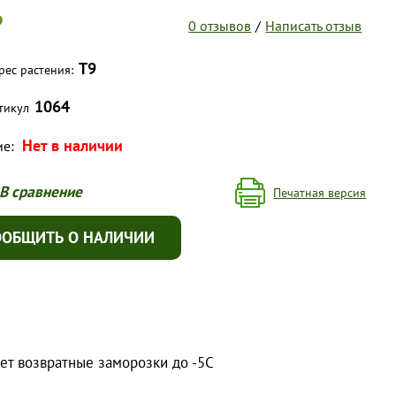
₽
0 отзывов
/
Написать отзыв
Т9
рес растения:
1064
тикул
Нет в наличии
ие:
В сравнение
Печатная версия
ООБЩИТЬ О НАЛИЧИИ
ет возвратные заморозки до -5С