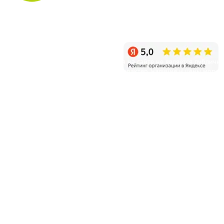
info@sagenec.com
Санкт-Петербург, пос. Белоостров, Новое шоссе, д.11
Режим работы: ежедневно с 9:00 до 20:00
Уважаемые клиенты! Информация на сайте не является публичн
офертой и несет справочный характер, наличие и цены могут
отличаться от указанных на сайте.