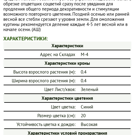
обрезке отцветших соцветий сразу после увядания для
продления общего периода декоративности и стимуляции
возможного повторного цветения. Поздней осенью или ранней
весной все стебли срезают у уровня земли. Для омоложения
куртины рекомендуется деление каждые 4-5 лет весной или в
начале осени. (АШ)
ХАРАКТЕРИСТИКИ:
Характеристики
Адрес на Складах
М-4
Характеристики кроны
Высота взрослого растения (м):
0.4
Ширина взрослого растения (м):
0.4
Цвет Лист/хвоя:
Зеленый
Характеристики цветения
Цвет цветка:
Синий
Размер цветка (см):
20
Устойчивость цветка к дождю:
Высокая
Характеристики условий произрастания