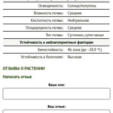
Освещенность:
Солнце/полутень
Влажность почвы:
Средняя
Кислотность почвы:
Нейтральная
Плодородность почвы:
Средняя
Тип почвы:
Суглинки, супесчаные
Устойчивость к неблагоприятным факторам
Зимостойкость:
4b зона (до −28.9 °C)
Устойчивость к болезням:
Высокая
ОТЗЫВЫ О РАСТЕНИИ
Написать отзыв
Ваше имя:
Ваш отзыв: