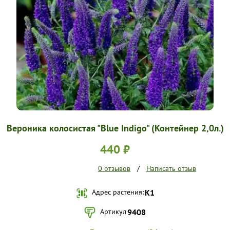
УСЛОВИЯ РАБОТЫ
КОНТАКТЫ
Вероника колосистая "Blue Indigo" (Контейнер 2,0л.)
440 ₽
0 отзывов
/
Написать отзыв
Адрес растения:
К1
Артикул
9408