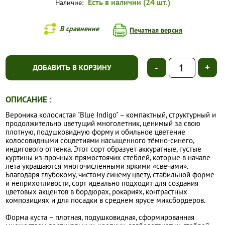
Есть в наличии (24 шт.)
Наличие:
В сравнение
Печатная версия
-
+
ДОБАВИТЬ В КОРЗИНУ
ОПИСАНИЕ :
Вероника колосистая "Blue Indigo" – компактный, структурный и
продолжительно цветущий многолетник, ценимый за свою
плотную, подушковидную форму и обильное цветение
колосовидными соцветиями насыщенного тёмно-синего,
индигового оттенка. Этот сорт образует аккуратные, густые
куртины из прочных прямостоячих стеблей, которые в начале
лета украшаются многочисленными яркими «свечами».
Благодаря глубокому, чистому синему цвету, стабильной форме
и неприхотливости, сорт идеально подходит для создания
цветовых акцентов в бордюрах, рокариях, контрастных
композициях и для посадки в среднем ярусе миксбордеров.
Форма куста – плотная, подушковидная, сформированная