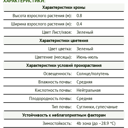
ХАРАКТЕРИСТИКИ:
Характеристики кроны
Высота взрослого растения (м):
0.8
Ширина взрослого растения (м):
0.4
Цвет Лист/хвоя:
Зеленый
Характеристики цветения
Цвет цветка:
Зеленый
Цветение (месяцы):
Июнь-июль
Характеристики условий произрастания
Освещенность:
Солнце/полутень
Влажность почвы:
Средняя
Кислотность почвы:
Нейтральная
Плодородность почвы:
Средняя
Тип почвы:
Суглинки, супесчаные
Устойчивость к неблагоприятным факторам
Зимостойкость:
4b зона (до −28.9 °C)