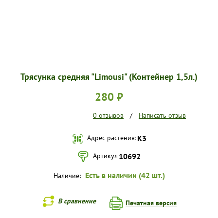
Трясунка средняя "Limousi" (Контейнер 1,5л.)
280 ₽
0 отзывов
/
Написать отзыв
Адрес растения:
К3
Артикул
10692
Есть в наличии (42 шт.)
Наличие:
В сравнение
Печатная версия