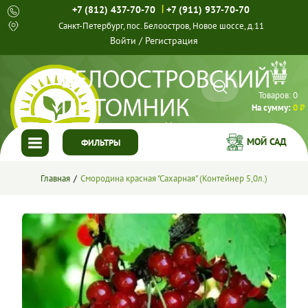
|
+7 (812) 437-70-70
+7 (911) 937-70-70
Санкт-Петербург, пос. Белоостров, Новое шоссе, д.11
Войти
/
Регистрация
Товаров:
0
На сумму:
0 ₽
МОЙ САД
ФИЛЬТРЫ
ГЛАВНАЯ
Главная
Смородина красная "Сахарная" (Контейнер 5,0л.)
КАТАЛОГ
СПЕЦПРЕДЛОЖЕНИЯ
ГОТОВЫЕ РЕШЕНИЯ
О НАС