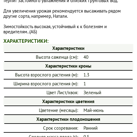
терпит застойного увлажнения и близких грунтовых вод.
Для увеличения урожая рекомендуется высаживать рядом
другие сорта, например, Натали.
Зимостойкость высокая, устойчивый к к болезням и
вредителям..(АБ)
ХАРАКТЕРИСТИКИ:
Характеристики
Высота саженца (см):
40
Характеристики кроны
Высота взрослого растения (м):
1.3
Ширина взрослого растения (м):
1
Цвет Лист/хвоя:
Зеленый
Характеристики цветения
Цветение (месяцы):
Май-июнь
Характеристики плодоношения
Срок созревания:
Ранний
Средняя масса плода (г):
0.5