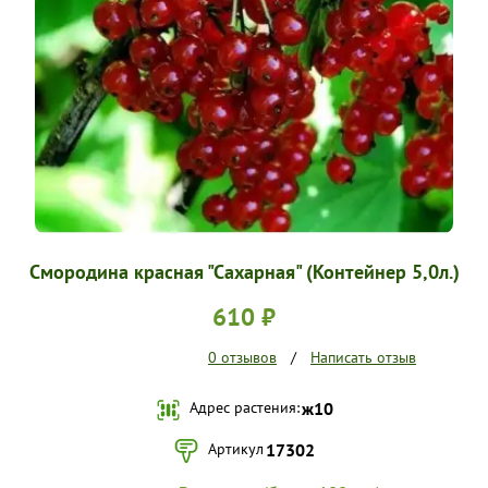
УСЛОВИЯ РАБОТЫ
КОНТАКТЫ
Смородина красная "Сахарная" (Контейнер 5,0л.)
610 ₽
0 отзывов
/
Написать отзыв
Адрес растения:
ж10
Артикул
17302