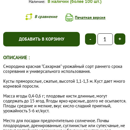
В наличии (более 100 шт.)
Наличие:
В сравнение
Печатная версия
-
+
ДОБАВИТЬ В КОРЗИНУ
ОПИСАНИЕ :
Смородина красная "Сахарная" урожайный сорт раннего срока
созревания и универсального использования.
Кусты пряморослые, сжатые, высотой 1,1-1,3 м. Куст дает много
корневой поросли.
Масса ягоды 0,4-0,6 г; плодовые кисти длинные, могут
содержать до 15 ягод. Ягоды ярко-красные, долго не осыпаются.
Плоды средние и мелкие, вкус кисло-сладкий приятный,
урожайность 5-6 кг/куст.
Место для посадки предпочтительно солнечное. Почвы
плодородные, дренированные, суглинистые или супесчаные, не