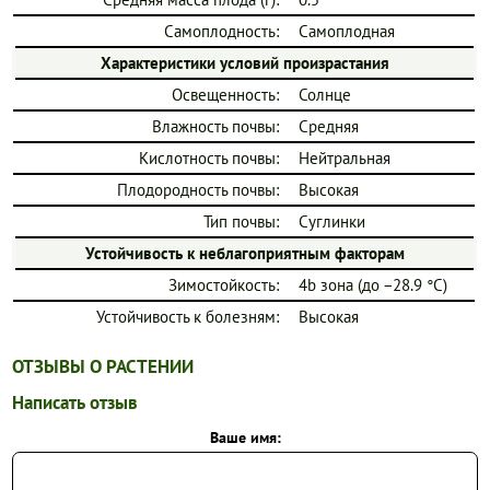
Самоплодность:
Самоплодная
Характеристики условий произрастания
Освещенность:
Солнце
Влажность почвы:
Средняя
Кислотность почвы:
Нейтральная
Плодородность почвы:
Высокая
Тип почвы:
Суглинки
Устойчивость к неблагоприятным факторам
Зимостойкость:
4b зона (до −28.9 °C)
Устойчивость к болезням:
Высокая
ОТЗЫВЫ О РАСТЕНИИ
Написать отзыв
Ваше имя: