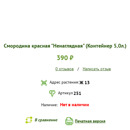
Смородина красная "Ненаглядная" (Контейнер 5,0л.)
390 ₽
0 отзывов
/
Написать отзыв
Адрес растения:
Ж 13
Артикул
251
Нет в наличии
Наличие:
В сравнение
Печатная версия