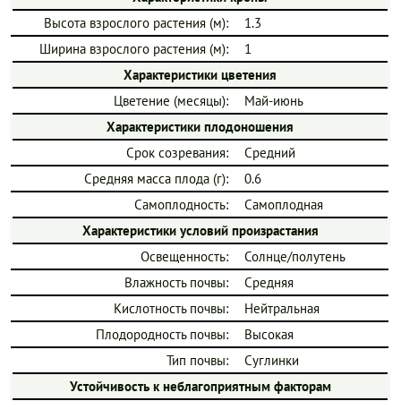
Высота взрослого растения (м):
1.3
Ширина взрослого растения (м):
1
Характеристики цветения
Цветение (месяцы):
Май-июнь
Характеристики плодоношения
Срок созревания:
Средний
Средняя масса плода (г):
0.6
Самоплодность:
Самоплодная
Характеристики условий произрастания
Освещенность:
Солнце/полутень
Влажность почвы:
Средняя
Кислотность почвы:
Нейтральная
Плодородность почвы:
Высокая
Тип почвы:
Суглинки
Устойчивость к неблагоприятным факторам