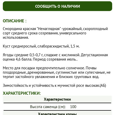
СООБЩИТЬ О НАЛИЧИИ
ОПИСАНИЕ :
Смородина красная "Ненаглядная" -урожайный, скороплодный
сорт среднего срока созревания, универсального
использования.
Куст среднерослый, слабораскидистый, 1,5 м.
Ягоды средние 0,5-0,7 г, сладкие с кислинкой. Дегустационная
оценка 4,6 балла. Период созревания июль..
Место для посадки предпочтительно солнечное. Почвы
плодородные, дренированные, суглинистые или супесчаные, не
терпит застойного увлажнения и близких грунтовых вод.
Зимостойкость и устойчивость к мучнистой росе высокая.(АБ)
ХАРАКТЕРИСТИКИ:
Характеристики
Высота саженца (см):
100
Характеристики кроны