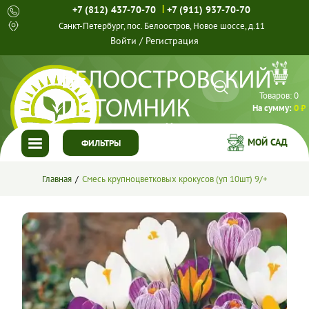
|
+7 (812) 437-70-70
+7 (911) 937-70-70
Санкт-Петербург, пос. Белоостров, Новое шоссе, д.11
Войти
/
Регистрация
Товаров:
0
На сумму:
0 ₽
МОЙ САД
ФИЛЬТРЫ
ГЛАВНАЯ
Главная
Смесь крупноцветковых крокусов (уп 10шт) 9/+
КАТАЛОГ
СПЕЦПРЕДЛОЖЕНИЯ
ГОТОВЫЕ РЕШЕНИЯ
О НАС