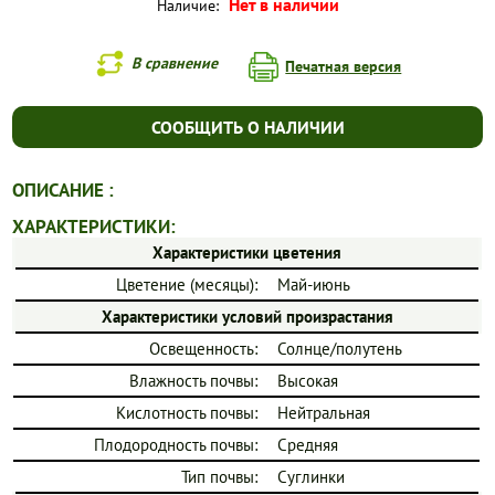
Нет в наличии
Наличие:
В сравнение
Печатная версия
СООБЩИТЬ О НАЛИЧИИ
ОПИСАНИЕ :
ХАРАКТЕРИСТИКИ:
Характеристики цветения
Цветение (месяцы):
Май-июнь
Характеристики условий произрастания
Освещенность:
Солнце/полутень
Влажность почвы:
Высокая
Кислотность почвы:
Нейтральная
Плодородность почвы:
Средняя
Тип почвы:
Суглинки