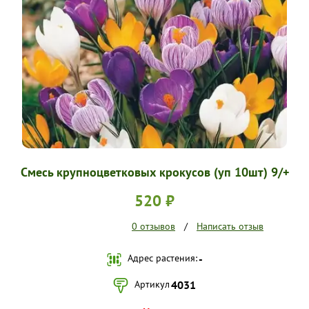
УСЛОВИЯ РАБОТЫ
КОНТАКТЫ
Смесь крупноцветковых крокусов (уп 10шт) 9/+
520 ₽
0 отзывов
/
Написать отзыв
Адрес растения:
-
Артикул
4031