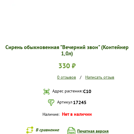
Сирень обыкновенная "Вечерний звон" (Контейнер
1,0л)
330 ₽
0 отзывов
/
Написать отзыв
Адрес растения:
С10
Артикул
17245
Нет в наличии
Наличие:
В сравнение
Печатная версия