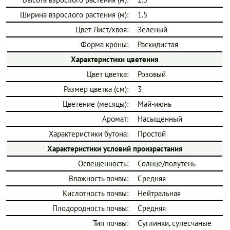
Ширина взрослого растения (м):
1.5
Цвет Лист/хвоя:
Зеленый
Форма кроны:
Раскидистая
Характеристики цветения
Цвет цветка:
Розовый
Размер цветка (см):
3
Цветение (месяцы):
Май-июнь
Аромат:
Насыщенный
Характеристики бутона:
Простой
Характеристики условий произрастания
Освещенность:
Солнце/полутень
Влажность почвы:
Средняя
Кислотность почвы:
Нейтральная
Плодородность почвы:
Средняя
Тип почвы:
Суглинки, супесчаные