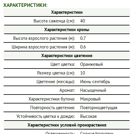
ХАРАКТЕРИСТИКИ:
Характеристики
Высота саженца (см):
40
Характеристики кроны
Высота взрослого растения (м):
0.7
Ширина взрослого растения (м):
0.6
Характеристики цветения
Цвет цветка:
Оранжевый
Размер цветка (см):
10
Цветение (месяцы):
Июнь-сентябрь
Аромат:
Насыщенный
Характеристики бутона:
Махровый
Повторность цветения:
Повторноцветущая
Устойчивость цветка к дождю:
Высокая
Характеристики условий произрастания
Освещенность:
Солнце/полутень