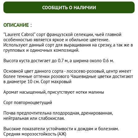
СООБЩИТЬ О НАЛИЧИИ
ОПИСАНИЕ :
"Laurent Cabrol" сорт французской селекции, чьей главной
особенностью является яркое и обильное цветение.
Используют данный сорт для выращивания на срезку, а так же в
групповых и одиночных композиций.
Высота куста достигает до 0.7 м, а ширина около 0.6 м.
Основной цвет данного сорта - лососево-розовый, центр имеет
более темные оттенки розового Чашевидные цветки достигают
в диаметре 10 см. Сорт махровый
Аромат насыщенный, присутствуют нотки малины
Сорт повторноцветущий
Почва предпочтительна плодородная, дренированная,
нейтральная или слабокислая.
Высокие показатели устойчивости к дождям и болезням.
Средняя морозостойкость (АЖ)