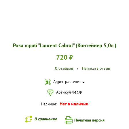
Роза шраб "Laurent Cabrol" (Контейнер 5,0л.)
720 ₽
0 отзывов
/
Написать отзыв
Адрес растения:
-
Артикул
4419
Нет в наличии
Наличие:
В сравнение
Печатная версия