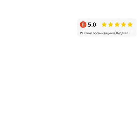
Санкт-Петербург, пос. Белоостров, Новое шоссе, д.11
Режим работы: ежедневно с 9:00 до 20:00
Уважаемые клиенты! Информация на сайте не является публичн
офертой и несет справочный характер, наличие и цены могут
отличаться от указанных на сайте.