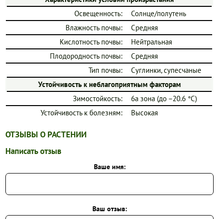
Освещенность:
Солнце/полутень
Влажность почвы:
Средняя
Кислотность почвы:
Нейтральная
Плодородность почвы:
Средняя
Тип почвы:
Суглинки, супесчаные
Устойчивость к неблагоприятным факторам
Зимостойкость:
6a зона (до −20.6 °C)
Устойчивость к болезням:
Высокая
ОТЗЫВЫ О РАСТЕНИИ
Написать отзыв
Ваше имя:
Ваш отзыв: