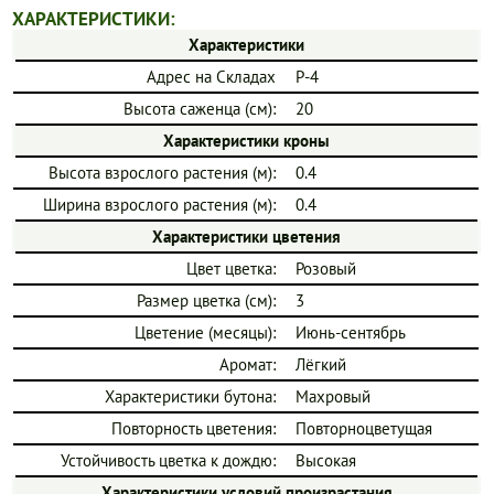
ХАРАКТЕРИСТИКИ:
Характеристики
Адрес на Складах
Р-4
Высота саженца (см):
20
Характеристики кроны
Высота взрослого растения (м):
0.4
Ширина взрослого растения (м):
0.4
Характеристики цветения
Цвет цветка:
Розовый
Размер цветка (см):
3
Цветение (месяцы):
Июнь-сентябрь
Аромат:
Лёгкий
Характеристики бутона:
Махровый
Повторность цветения:
Повторноцветущая
Устойчивость цветка к дождю:
Высокая
Характеристики условий произрастания