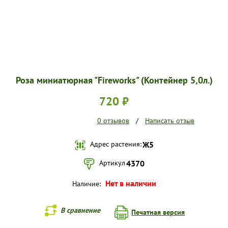
Роза миниатюрная "Fireworks" (Контейнер 5,0л.)
720 ₽
0 отзывов
/
Написать отзыв
Адрес растения:
Ж5
Артикул
4370
Нет в наличии
Наличие:
В сравнение
Печатная версия