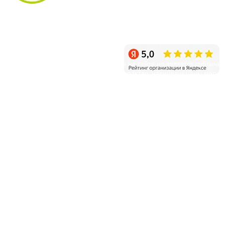
info@sagenec.com
Санкт-Петербург, пос. Белоостров, Новое шоссе, д.11
Режим работы: ежедневно с 9:00 до 20:00
Уважаемые клиенты! Информация на сайте не является публичн
офертой и несет справочный характер, наличие и цены могут
отличаться от указанных на сайте.