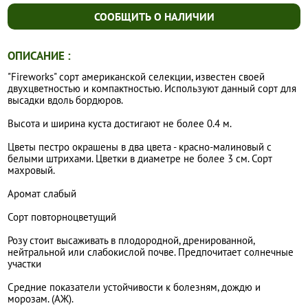
СООБЩИТЬ О НАЛИЧИИ
ОПИСАНИЕ :
"Fireworks" сорт американской селекции, известен своей
двухцветностью и компактностью. Используют данный сорт для
высадки вдоль бордюров.
Высота и ширина куста достигают не более 0.4 м.
Цветы пестро окрашены в два цвета - красно-малиновый с
белыми штрихами. Цветки в диаметре не более 3 см. Сорт
махровый.
Аромат слабый
Сорт повторноцветущий
Розу стоит высаживать в плодородной, дренированной,
нейтральной или слабокислой почве. Предпочитает солнечные
участки
Средние показатели устойчивости к болезням, дождю и
морозам. (АЖ).