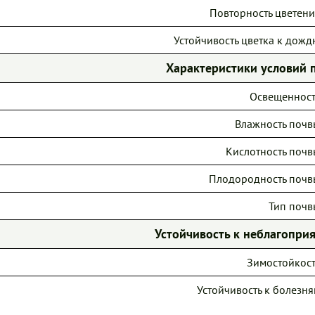
Повторность цветени
Устойчивость цветка к дожд
Характеристики условий 
Освещенност
Влажность почв
Кислотность почв
Плодородность почв
Тип почв
Устойчивость к неблагопр
Зимостойкост
Устойчивость к болезня