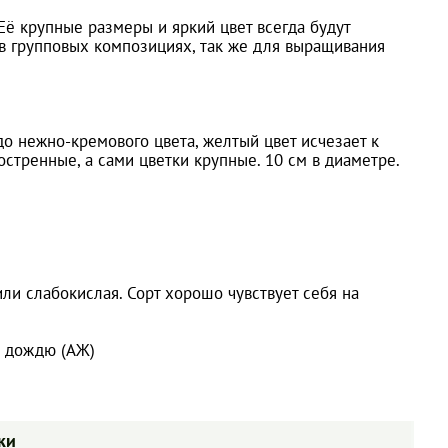
Её крупные размеры и яркий цвет всегда будут
 в групповых композициях, так же для выращивания
о нежно-кремового цвета, желтый цвет исчезает к
остренные, а сами цветки крупные. 10 см в диаметре.
ли слабокислая. Сорт хорошо чувствует себя на
к дождю (АЖ)
ки