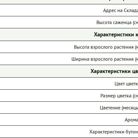
Адрес на Склад
Высота саженца (см
Характеристики 
Высота взрослого растения (м
Ширина взрослого растения (м
Характеристики ц
Цвет цветк
Размер цветка (см
Цветение (месяцы
Арома
Характеристики бутон