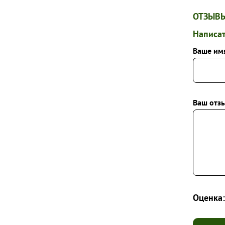
ОТЗЫВЫ
Написат
Ваше им
Ваш отзы
Оценка: