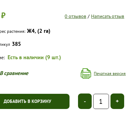
 ₽
0 отзывов
/
Написать отзыв
Ж4, (2 га)
рес растения:
385
тикул
Есть в наличии (9 шт.)
ие:
В сравнение
Печатная версия
-
+
ДОБАВИТЬ В КОРЗИНУ