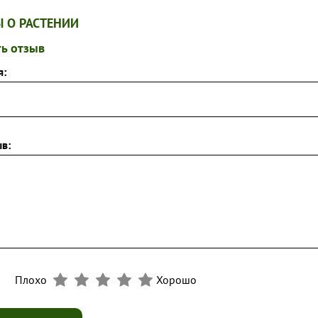
 О РАСТЕНИИ
ь отзыв
я:
в:
Плохо
Хорошо