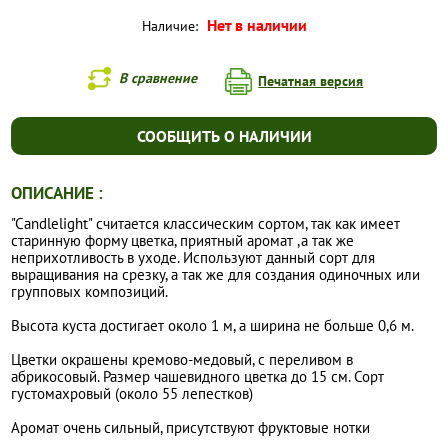
Нет в наличии
Наличие:
В сравнение
Печатная версия
СООБЩИТЬ О НАЛИЧИИ
ОПИСАНИЕ :
"Candlelight" считается классическим сортом, так как имеет
старинную форму цветка, приятный аромат ,а так же
неприхотливость в уходе. Используют данный сорт для
выращивания на срезку, а так же для создания одиночных или
групповых композиций.
Высота куста достигает около 1 м, а ширина не больше 0,6 м.
Цветки окрашены кремово-медовый, с переливом в
абрикосовый. Размер чашевидного цветка до 15 см. Сорт
густомахровый (около 55 лепестков)
Аромат очень сильный, присутствуют фруктовые нотки