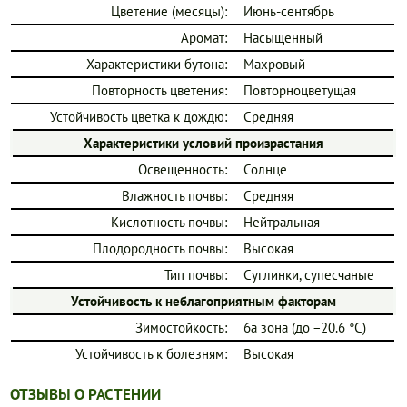
Цветение (месяцы):
Июнь-сентябрь
Аромат:
Насыщенный
Характеристики бутона:
Махровый
Повторность цветения:
Повторноцветущая
Устойчивость цветка к дождю:
Средняя
Характеристики условий произрастания
Освещенность:
Солнце
Влажность почвы:
Средняя
Кислотность почвы:
Нейтральная
Плодородность почвы:
Высокая
Тип почвы:
Суглинки, супесчаные
Устойчивость к неблагоприятным факторам
Зимостойкость:
6a зона (до −20.6 °C)
Устойчивость к болезням:
Высокая
ОТЗЫВЫ О РАСТЕНИИ