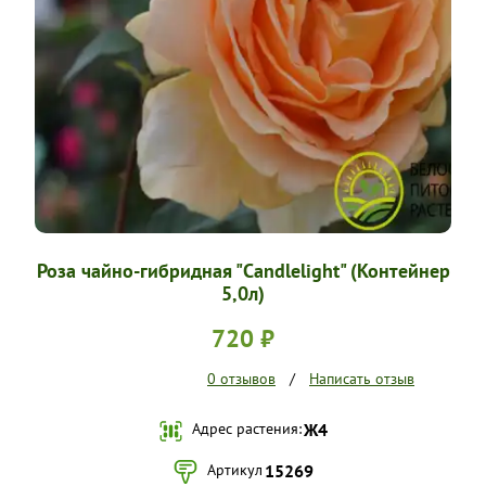
УСЛОВИЯ РАБОТЫ
КОНТАКТЫ
Роза чайно-гибридная "Candlelight" (Контейнер
5,0л)
720 ₽
0 отзывов
/
Написать отзыв
Адрес растения:
Ж4
Артикул
15269