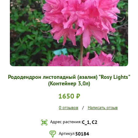
УСЛОВИЯ РАБОТЫ
КОНТАКТЫ
Рододендрон листопадный (азалия) "Rosy Lights"
(Контейнер 3,0л)
1650 ₽
0 отзывов
/
Написать отзыв
Адрес растения:
С_1, С2
Артикул
50184