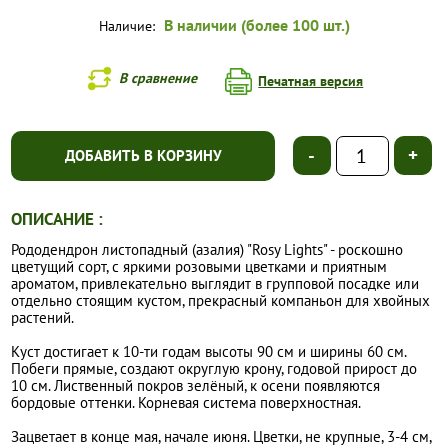
В наличии (более 100 шт.)
Наличие:
В сравнение
Печатная версия
-
+
ДОБАВИТЬ В КОРЗИНУ
ОПИСАНИЕ :
Рододендрон листопадный (азалия) "Rosy Lights" - роскошно
цветущий сорт, с яркими розовыми цветками и приятным
ароматом, привлекательно выглядит в групповой посадке или
отдельно стоящим кустом, прекрасный компаньон для хвойных
растений.
Куст достигает к 10-ти годам высоты 90 см и ширины 60 см.
Побеги прямые, создают округлую крону, годовой прирост до
10 см. Лиственный покров зелёный, к осени появляются
бордовые оттенки. Корневая система поверхностная.
Зацветает в конце мая, начале июня. Цветки, не крупные, 3-4 см,