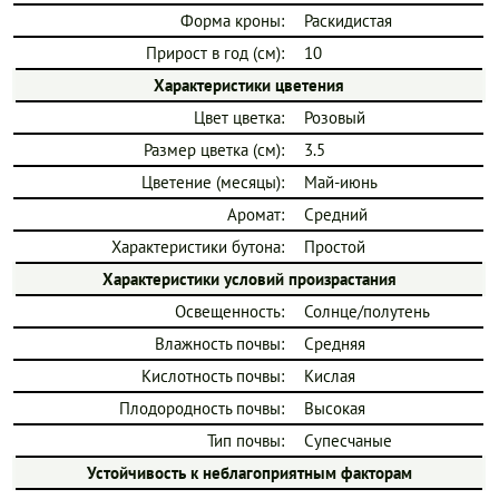
Форма кроны:
Раскидистая
Прирост в год (см):
10
Характеристики цветения
Цвет цветка:
Розовый
Размер цветка (см):
3.5
Цветение (месяцы):
Май-июнь
Аромат:
Средний
Характеристики бутона:
Простой
Характеристики условий произрастания
Освещенность:
Солнце/полутень
Влажность почвы:
Средняя
Кислотность почвы:
Кислая
Плодородность почвы:
Высокая
Тип почвы:
Супесчаные
Устойчивость к неблагоприятным факторам