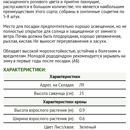
насыщенного розового цвета и приятно пахнущие,
распускаются в большом количестве, что является наибольшим
преимуществом этого сорта; собраны в зонтичные соцветия по
5-8 штук.
Место для посадки предпочтительно хорошо освещенное, но не
полностью открытое для солнца и защищенное от зимнего
ветра. Почва должна быть плодородная, хорошо увлажненная,
рыхлая, кислая. Не выносит переувлажнения и засухи.
Обладает высокой морозостойкостью, устойчив к болезням и
вредителям. Молодой рододендрон рекомендуется укрывать на
зиму в первые годы после посадки. (АБ)
ХАРАКТЕРИСТИКИ:
Характеристики
Адрес на Складах
Л9
Высота саженца (см):
25
Характеристики кроны
Высота взрослого растения (м):
0.9
Ширина взрослого растения (м):
0.6
Цвет Лист/хвоя:
Зеленый