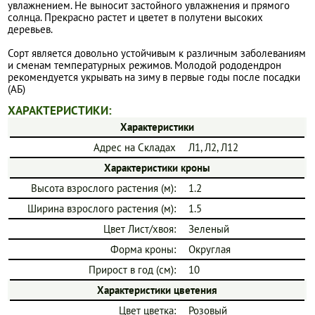
увлажнением. Не выносит застойного увлажнения и прямого
солнца. Прекрасно растет и цветет в полутени высоких
деревьев.
Сорт является довольно устойчивым к различным заболеваниям
и сменам температурных режимов. Молодой рододендрон
рекомендуется укрывать на зиму в первые годы после посадки
(АБ)
ХАРАКТЕРИСТИКИ:
Характеристики
Адрес на Складах
Л1, Л2, Л12
Характеристики кроны
Высота взрослого растения (м):
1.2
Ширина взрослого растения (м):
1.5
Цвет Лист/хвоя:
Зеленый
Форма кроны:
Округлая
Прирост в год (см):
10
Характеристики цветения
Цвет цветка:
Розовый