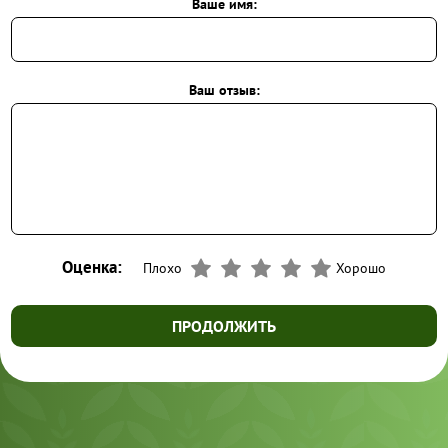
Ваше имя:
Ваш отзыв:
Оценка:
Плохо
Хорошо
ПРОДОЛЖИТЬ