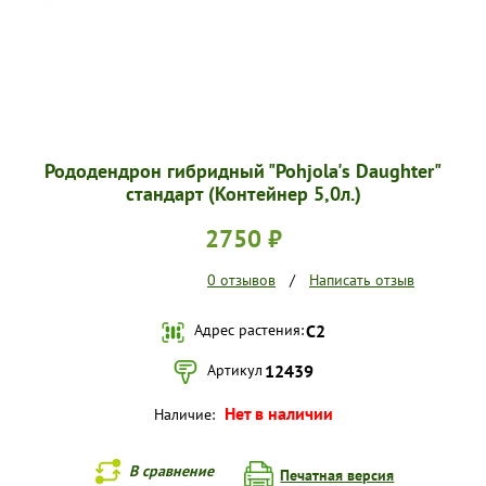
Рододендрон гибридный "Pohjola's Daughter"
стандарт (Контейнер 5,0л.)
2750 ₽
0 отзывов
/
Написать отзыв
Адрес растения:
С2
Артикул
12439
Нет в наличии
Наличие:
В сравнение
Печатная версия