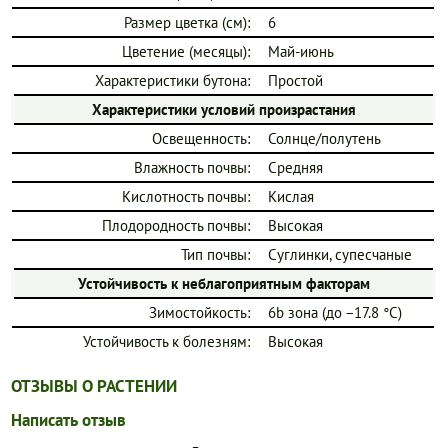
Размер цветка (см):
6
Цветение (месяцы):
Май-июнь
Характеристики бутона:
Простой
Характеристики условий произрастания
Освещенность:
Солнце/полутень
Влажность почвы:
Средняя
Кислотность почвы:
Кислая
Плодородность почвы:
Высокая
Тип почвы:
Суглинки, супесчаные
Устойчивость к неблагоприятным факторам
Зимостойкость:
6b зона (до −17.8 °C)
Устойчивость к болезням:
Высокая
ОТЗЫВЫ О РАСТЕНИИ
Написать отзыв