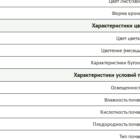
Цвет Лист/хво
Форма крон
Характеристики ц
Цвет цветк
Цветение (месяцы
Характеристики бутон
Характеристики условий 
Освещенност
Влажность почв
Кислотность почв
Плодородность почв
Тип почв