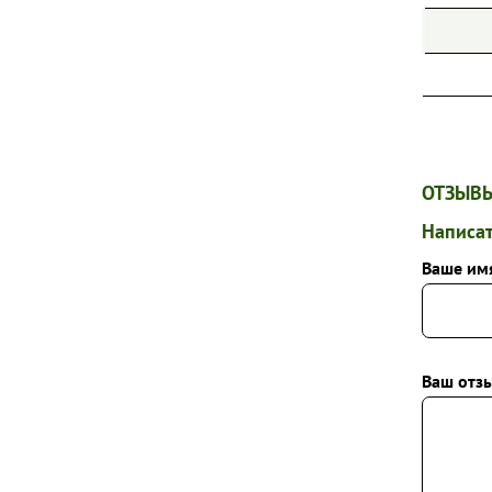
ОТЗЫВЫ
Написат
Ваше им
Ваш отзы