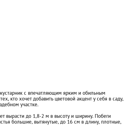
й кустарник с впечатляющим ярким и обильным
х, кто хочет добавить цветовой акцент у себя в саду,
адебном участке.
ет вырасти до 1,8-2 м в высоту и ширину. Побеги
тья большие, вытянутые, до 16 см в длину, плотные,