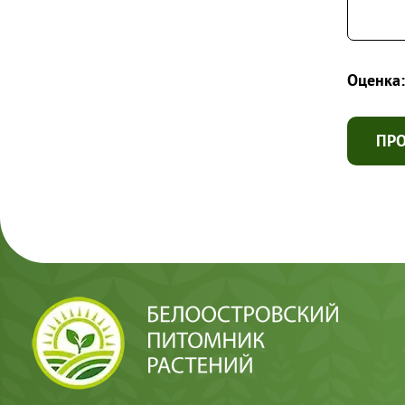
Оценка:
ПР