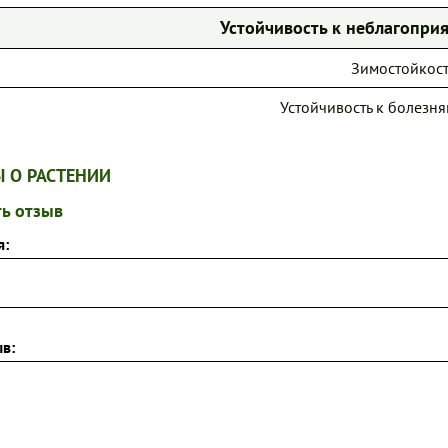
Устойчивость к неблагопр
Зимостойкост
Устойчивость к болезня
 О РАСТЕНИИ
ь отзыв
я:
в: