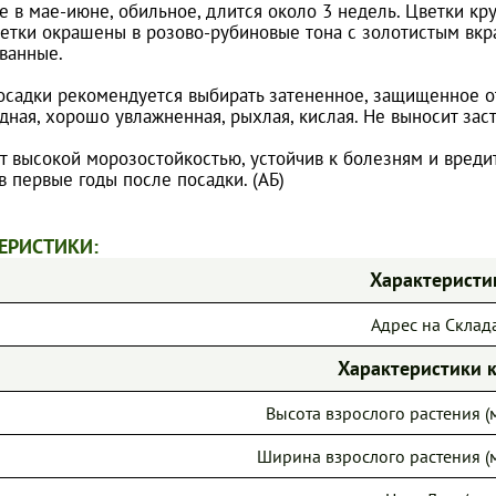
 в мае-июне, обильное, длится около 3 недель. Цветки кр
ветки окрашены в розово-рубиновые тона с золотистым вкр
ванные.
осадки рекомендуется выбирать затененное, защищенное от
дная, хорошо увлажненная, рыхлая, кислая. Не выносит зас
т высокой морозостойкостью, устойчив к болезням и вред
в первые годы после посадки. (АБ)
ЕРИСТИКИ:
Характеристи
Адрес на Склад
Характеристики 
Высота взрослого растения (м
Ширина взрослого растения (м