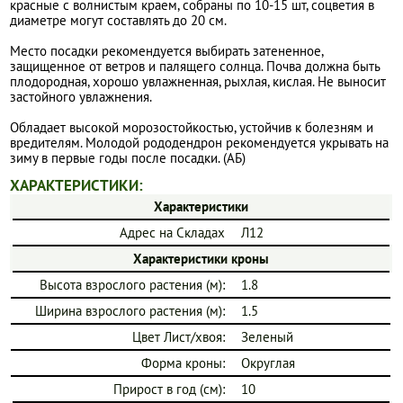
красные с волнистым краем, собраны по 10-15 шт, соцветия в
диаметре могут составлять до 20 см.
Место посадки рекомендуется выбирать затененное,
защищенное от ветров и палящего солнца. Почва должна быть
плодородная, хорошо увлажненная, рыхлая, кислая. Не выносит
застойного увлажнения.
Обладает высокой морозостойкостью, устойчив к болезням и
вредителям. Молодой рододендрон рекомендуется укрывать на
зиму в первые годы после посадки. (АБ)
ХАРАКТЕРИСТИКИ:
Характеристики
Адрес на Складах
Л12
Характеристики кроны
Высота взрослого растения (м):
1.8
Ширина взрослого растения (м):
1.5
Цвет Лист/хвоя:
Зеленый
Форма кроны:
Округлая
Прирост в год (см):
10