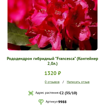
УСЛОВИЯ РАБОТЫ
КОНТАКТЫ
Рододендрон гибридный "Francesca" (Контейнер
2,0л.)
1320 ₽
0 отзывов
/
Написать отзыв
Адрес растения:
С2 (35/10)
Артикул
9988