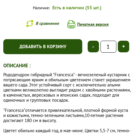
Есть в наличии (55 шт.)
Наличие:
В сравнение
Печатная версия
-
+
ДОБАВИТЬ В КОРЗИНУ
ОПИСАНИЕ :
Рододендрон гибридный "Francesca" - вечнозеленый кустарник с
потрясающим ярким и обильным цветением станет украшением
вашего сада. Этот устойчивый сорт с исключительно алыми
цветками великолепно выглядит рядом с хвойными растениями,
в каменистых, вересковых и японских садах, подходит для
одиночных и групповых посадок.
"Francesca"отличается привлекательной, плотной формой куста
и кожистыми, темно-зелеными листьями,10-летние растения
достигают 180 см в высоту.
Цветет обильно каждый год, в мае-июне. Цветки 5,5-7 см, темно-