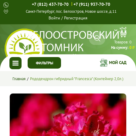
|
+7 (812) 437-70-70
+7 (911) 937-70-70
Санкт-Петербург, пос. Белоостров, Новое шоссе, д.11
Войти
/
Регистрация
Товаров:
0
На сумму:
0 ₽
МОЙ САД
ФИЛЬТРЫ
ГЛАВНАЯ
Главная
Рододендрон гибридный "Francesca" (Контейнер 2,0л.)
КАТАЛОГ
СПЕЦПРЕДЛОЖЕНИЯ
ГОТОВЫЕ РЕШЕНИЯ
О НАС