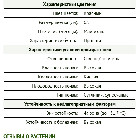
Характеристики цветения
Цвет цветка:
Красный
Размер цветка (см):
6.5
Цветение (месяцы):
Май-июнь
Характеристики бутона:
Простой
Характеристики условий произрастания
Освещенность:
Солнце/полутень
Влажность почвы:
Высокая
Кислотность почвы:
Кислая
Плодородность почвы:
Высокая
Тип почвы:
Суглинки, супесчаные
Устойчивость к неблагоприятным факторам
Зимостойкость:
4a зона (до −31.7 °C)
Устойчивость к болезням:
Высокая
ОТЗЫВЫ О РАСТЕНИИ