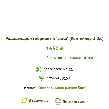
Рододендрон гибридный "Erato" (Контейнер 3,0л.)
1650 ₽
0 отзывов
/
Написать отзыв
Адрес растения:
С1
Артикул
50157
Осталось мало (менее 5шт.)
Наличие:
В сравнение
Печатная версия