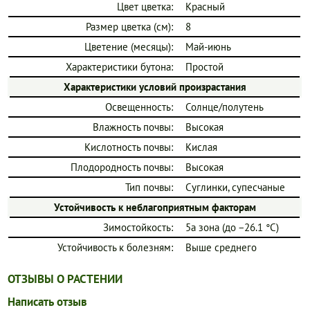
Цвет цветка:
Красный
Размер цветка (см):
8
Цветение (месяцы):
Май-июнь
Характеристики бутона:
Простой
Характеристики условий произрастания
Освещенность:
Солнце/полутень
Влажность почвы:
Высокая
Кислотность почвы:
Кислая
Плодородность почвы:
Высокая
Тип почвы:
Суглинки, супесчаные
Устойчивость к неблагоприятным факторам
Зимостойкость:
5a зона (до −26.1 °C)
Устойчивость к болезням:
Выше среднего
ОТЗЫВЫ О РАСТЕНИИ
Написать отзыв