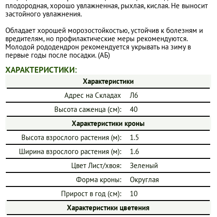
плодородная, хорошо увлажненная, рыхлая, кислая. Не выносит
застойного увлажнения.
Обладает хорошей морозостойкостью, устойчив к болезням и
вредителям, но профилактические меры рекомендуются.
Молодой рододендрон рекомендуется укрывать на зиму в
первые годы после посадки. (АБ)
ХАРАКТЕРИСТИКИ:
Характеристики
Адрес на Складах
Л6
Высота саженца (см):
40
Характеристики кроны
Высота взрослого растения (м):
1.5
Ширина взрослого растения (м):
1.6
Цвет Лист/хвоя:
Зеленый
Форма кроны:
Округлая
Прирост в год (см):
10
Характеристики цветения