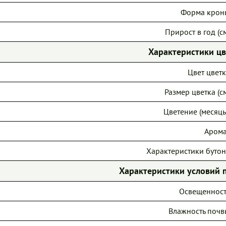
Форма крон
Прирост в год (см
Характеристики ц
Цвет цветк
Размер цветка (см
Цветение (месяцы
Арома
Характеристики бутон
Характеристики условий 
Освещенност
Влажность почв