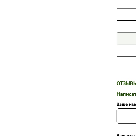
ОТЗЫВЫ
Написат
Ваше им
Ваш отзы