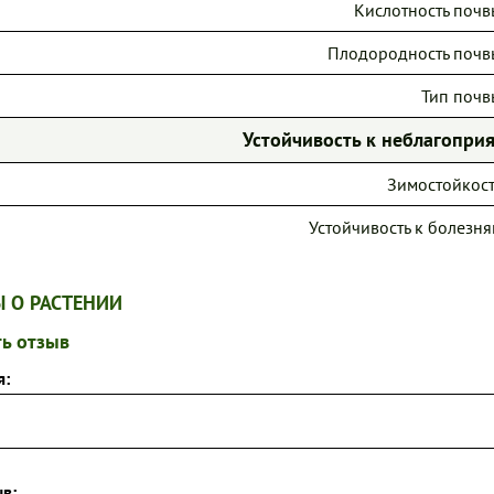
Кислотность почв
Плодородность почв
Тип почв
Устойчивость к неблагопр
Зимостойкост
Устойчивость к болезня
 О РАСТЕНИИ
ь отзыв
я:
в: