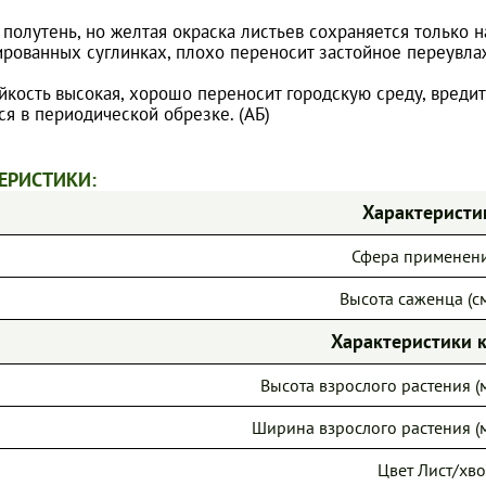
полутень, но желтая окраска листьев сохраняется только н
ированных суглинках, плохо переносит застойное переувла
йкость высокая, хорошо переносит городскую среду, вреди
я в периодической обрезке. (АБ)
ЕРИСТИКИ:
Характеристи
Сфера применен
Высота саженца (см
Характеристики 
Высота взрослого растения (м
Ширина взрослого растения (м
Цвет Лист/хво