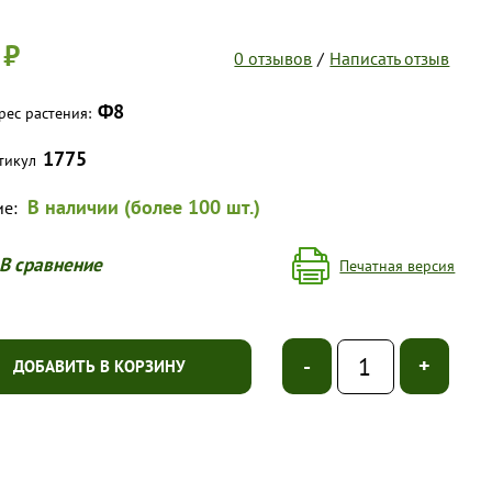
 ₽
0 отзывов
/
Написать отзыв
Ф8
рес растения:
1775
тикул
В наличии (более 100 шт.)
ие:
В сравнение
Печатная версия
-
+
ДОБАВИТЬ В КОРЗИНУ