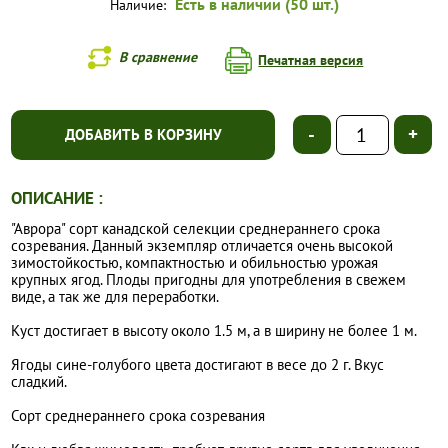
Есть в наличии (50 шт.)
Наличие:
В сравнение
Печатная версия
-
+
ДОБАВИТЬ В КОРЗИНУ
ОПИСАНИЕ :
"Аврора" сорт канадской селекции среднераннего срока
созревания. Данный экземпляр отличается очень высокой
зимостойкостью, компактностью и обильностью урожая
крупных ягод. Плоды пригодны для употребления в свежем
виде, а так же для переработки.
Куст достигает в высоту около 1.5 м, а в ширину не более 1 м.
Ягоды сине-голубого цвета достигают в весе до 2 г. Вкус
сладкий.
Сорт среднераннего срока созревания