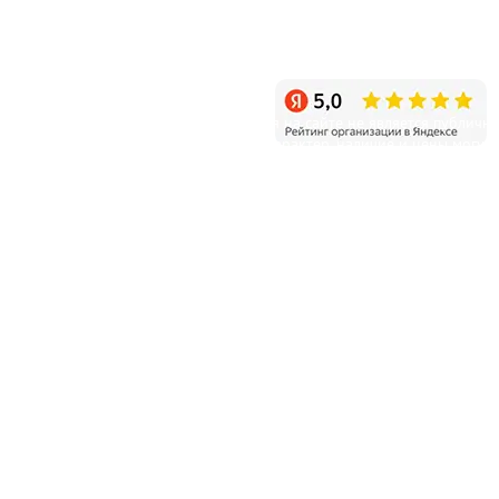
Санкт-Петербург, пос. Белоостров, Новое шоссе, д.11
Режим работы: ежедневно с 9:00 до 20:00
Уважаемые клиенты! Информация на сайте не является публичн
офертой и несет справочный характер, наличие и цены могут
отличаться от указанных на сайте.