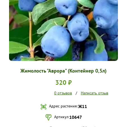
УСЛОВИЯ РАБОТЫ
КОНТАКТЫ
Жимолость "Аврора" (Контейнер 0,5л)
320 ₽
0 отзывов
/
Написать отзыв
Адрес растения:
Ж11
Артикул
10647