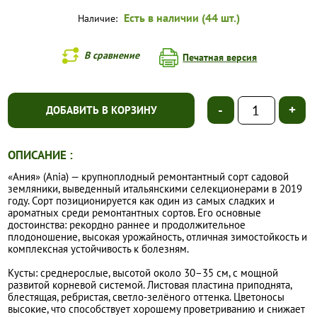
Есть в наличии (44 шт.)
Наличие:
В сравнение
Печатная версия
-
+
ДОБАВИТЬ В КОРЗИНУ
ОПИСАНИЕ :
«Ания» (Ania) — крупноплодный ремонтантный сорт садовой
земляники, выведенный итальянскими селекционерами в 2019
году. Сорт позиционируется как один из самых сладких и
ароматных среди ремонтантных сортов. Его основные
достоинства: рекордно раннее и продолжительное
плодоношение, высокая урожайность, отличная зимостойкость и
комплексная устойчивость к болезням.
Кусты: среднерослые, высотой около 30–35 см, с мощной
развитой корневой системой. Листовая пластина приподнята,
блестящая, ребристая, светло-зелёного оттенка. Цветоносы
высокие, что способствует хорошему проветриванию и снижает