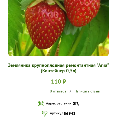
УСЛОВИЯ РАБОТЫ
КОНТАКТЫ
Земляника крупноплодная ремонтантная "Ania"
(Контейнер 0,5л)
110 ₽
0 отзывов
/
Написать отзыв
Адрес растения:
Ж7,
Артикул
56943