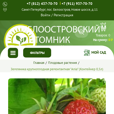
|
+7 (812) 437-70-70
+7 (911) 937-70-70
Санкт-Петербург, пос. Белоостров, Новое шоссе, д.11
Войти
/
Регистрация
Товаров:
0
На сумму:
0 ₽
МОЙ САД
ФИЛЬТРЫ
Главная
Плодовые растения
ГЛАВНАЯ
Земляника крупноплодная ремонтантная "Ania" (Контейнер 0,5л)
КАТАЛОГ
СПЕЦПРЕДЛОЖЕНИЯ
ГОТОВЫЕ РЕШЕНИЯ
О НАС