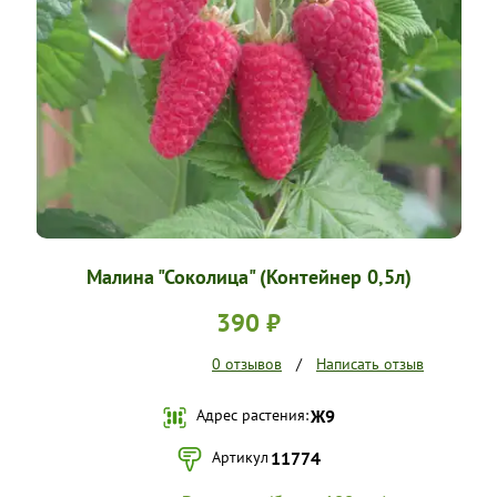
УСЛОВИЯ РАБОТЫ
КОНТАКТЫ
Малина "Соколица" (Контейнер 0,5л)
390 ₽
0 отзывов
/
Написать отзыв
Адрес растения:
Ж9
Артикул
11774