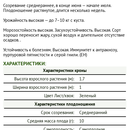
Созревание среднераннее, в конце июня — начале июля.
Плодоношение растянутое, длится несколько недель.
Урожайность высокая — до 7–10 кг с куста.
Морозостойкость высокая. Засухоустойчивость. Высокая. Сорт
хорошо переносит жару, сухой воздух и длительное отсутствие
осадков. .
Устойчивость к болезням. Высокая. Иммунитет к антракнозу,
пурпуровой пятнистости и серой гнили. (ЕН)
ХАРАКТЕРИСТИКИ:
Характеристики кроны
Высота взрослого растения (м):
1.7
Ширина взрослого растения (м):
1
Цвет Лист/хвоя:
Зеленый
Характеристики плодоношения
Срок созревания:
Среднеранний
Средняя масса плода (г):
10
Самоплодность:
Самоплодная