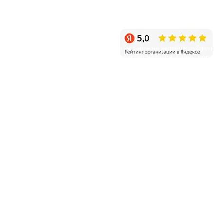
Санкт-Петербург, пос. Белоостров, Новое шоссе, д.11
Режим работы: ежедневно с 9:00 до 20:00
Уважаемые клиенты! Информация на сайте не является публичн
офертой и несет справочный характер, наличие и цены могут
отличаться от указанных на сайте.