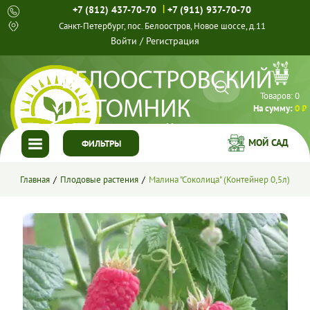
|
+7 (812) 437-70-70
+7 (911) 937-70-70
Санкт-Петербург, пос. Белоостров, Новое шоссе, д.11
Войти
/
Регистрация
Товаров:
0
На сумму:
0 ₽
МОЙ САД
ФИЛЬТРЫ
ГЛАВНАЯ
Главная
Плодовые растения
Малина "Соколица" (Контейнер 0,5л)
КАТАЛОГ
СПЕЦПРЕДЛОЖЕНИЯ
ГОТОВЫЕ РЕШЕНИЯ
О НАС