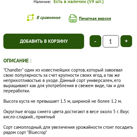
Есть в наличии (59 шт.)
Наличие:
В сравнение
Печатная версия
-
+
ДОБАВИТЬ В КОРЗИНУ
ОПИСАНИЕ :
"Chandler" один из известнейших сортов, который завоевал
свою популярность за счет крупности своих ягод, а так же
неприхотливостью в уходе. Данный сорт универсален, его
выращивают как для употребления в свежем виде, так и для
переработки.
Высота куста не превышает 1.5 м, шириной не более 1.2 м.
Округлые ягоды синего цвета достигают в весе около 5 г. Вкус
кисло-сладкий., приятный
Сорт самоплодный, для увеличения урожайности стоит посадить
рядом сорт "Bluecrop"