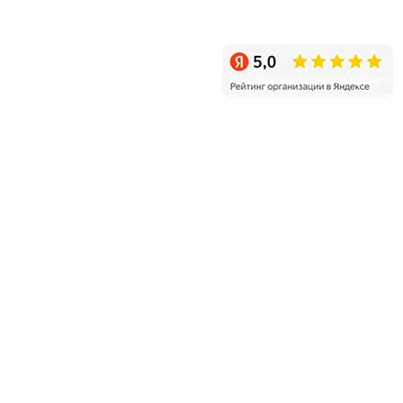
Санкт-Петербург, пос. Белоостров, Новое шоссе, д.11
Режим работы: ежедневно с 9:00 до 20:00
Уважаемые клиенты! Информация на сайте не является публичн
офертой и несет справочный характер, наличие и цены могут
отличаться от указанных на сайте.