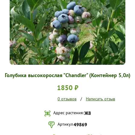
УСЛОВИЯ РАБОТЫ
КОНТАКТЫ
Голубика высокорослая "Chandler" (Контейнер 5,0л)
1850 ₽
0 отзывов
/
Написать отзыв
Адрес растения:
Ж8
Артикул
49869