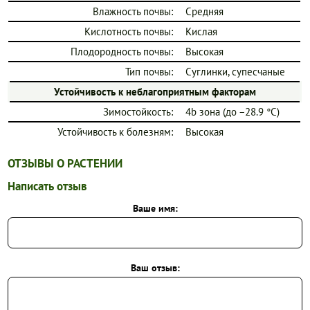
Влажность почвы:
Средняя
Кислотность почвы:
Кислая
Плодородность почвы:
Высокая
Тип почвы:
Суглинки, супесчаные
Устойчивость к неблагоприятным факторам
Зимостойкость:
4b зона (до −28.9 °C)
Устойчивость к болезням:
Высокая
ОТЗЫВЫ О РАСТЕНИИ
Написать отзыв
Ваше имя:
Ваш отзыв: