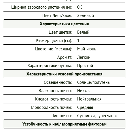
Ширина взрослого растения (м):
0.5
Цвет Лист/хвоя:
Зеленый
Характеристики цветения
Цвет цветка:
Белый
Размер цветка (см):
1
Цветение (месяцы):
Май-июнь
Аромат:
Лёгкий
Характеристики бутона:
Простой
Характеристики условий произрастания
Освещенность:
Солнце/полутень
Влажность почвы:
Низкая
Кислотность почвы:
Нейтральная
Плодородность почвы:
Средняя
Тип почвы:
Суглинки, супесчаные
Устойчивость к неблагоприятным факторам