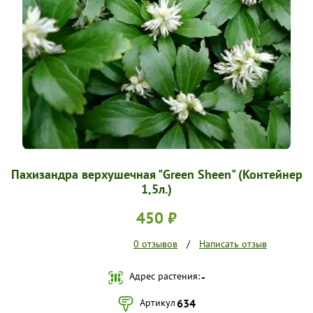
УСЛОВИЯ РАБОТЫ
КОНТАКТЫ
Пахизандра верхушечная "Green Sheen" (Контейнер
1,5л.)
450 ₽
0 отзывов
/
Написать отзыв
Адрес растения:
-
Артикул
634