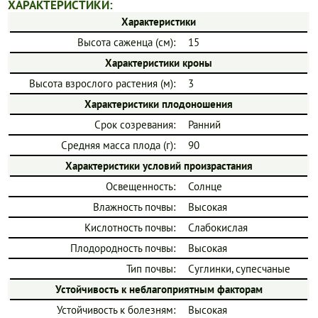
ХАРАКТЕРИСТИКИ:
Характеристики
Высота саженца (см):
15
Характеристики кроны
Высота взрослого растения (м):
3
Характеристики плодоношения
Срок созревания:
Ранний
Средняя масса плода (г):
90
Характеристики условий произрастания
Освещенность:
Солнце
Влажность почвы:
Высокая
Кислотность почвы:
Слабокислая
Плодородность почвы:
Высокая
Тип почвы:
Суглинки, супесчаные
Устойчивость к неблагоприятным факторам
Устойчивость к болезням:
Высокая