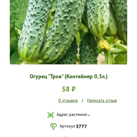
УСЛОВИЯ РАБОТЫ
КОНТАКТЫ
Огурец "Троя" (Контейнер 0,3л.)
58 ₽
0 отзывов
/
Написать отзыв
Адрес растения:
-
Артикул
3777