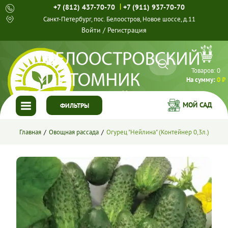
|
+7 (812) 437-70-70
+7 (911) 937-70-70
Санкт-Петербург, пос. Белоостров, Новое шоссе, д.11
Войти
/
Регистрация
Товаров:
0
На сумму:
0 ₽
МОЙ САД
ФИЛЬТРЫ
ГЛАВНАЯ
Главная
Овощная рассада
Огурец "Нейлина" (Контейнер 0,3л.)
КАТАЛОГ
СПЕЦПРЕДЛОЖЕНИЯ
ГОТОВЫЕ РЕШЕНИЯ
О НАС