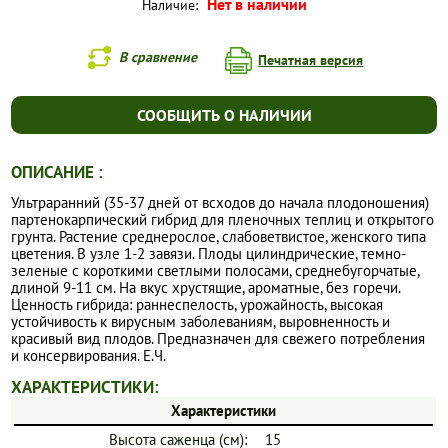
Нет в наличии
Наличие:
В сравнение
Печатная версия
СООБЩИТЬ О НАЛИЧИИ
ОПИСАНИЕ :
Ультраранний (35-37 дней от всходов до начала плодоношения)
партенокарпический гибрид для пленочных теплиц и открытого
грунта. Растение среднерослое, слабоветвистое, женского типа
цветения. В узле 1-2 завязи. Плоды цилиндрические, темно-
зеленые с короткими светлыми полосами, среднебугорчатые,
длиной 9-11 см. На вкус хрустящие, ароматные, без горечи.
Ценность гибрида: раннеспелость, урожайность, высокая
устойчивость к вирусным заболеваниям, выровненность и
красивый вид плодов. Предназначен для свежего потребления
и консервирования. Е.Ч.
ХАРАКТЕРИСТИКИ:
Характеристики
Высота саженца (см):
15