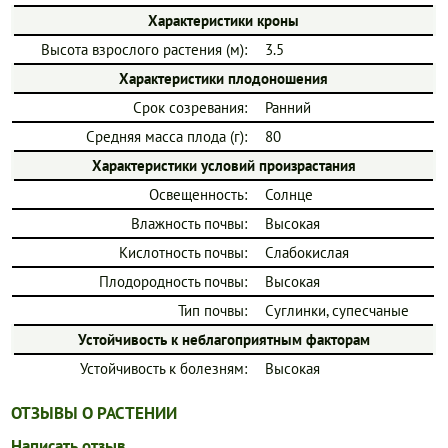
Характеристики кроны
Высота взрослого растения (м):
3.5
Характеристики плодоношения
Срок созревания:
Ранний
Средняя масса плода (г):
80
Характеристики условий произрастания
Освещенность:
Солнце
Влажность почвы:
Высокая
Кислотность почвы:
Слабокислая
Плодородность почвы:
Высокая
Тип почвы:
Суглинки, супесчаные
Устойчивость к неблагоприятным факторам
Устойчивость к болезням:
Высокая
ОТЗЫВЫ О РАСТЕНИИ
Написать отзыв