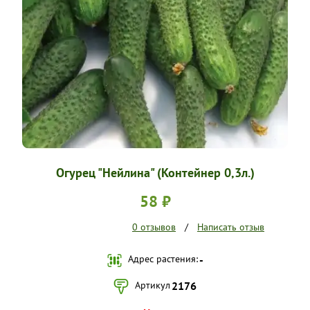
УСЛОВИЯ РАБОТЫ
КОНТАКТЫ
Огурец "Нейлина" (Контейнер 0,3л.)
58 ₽
0 отзывов
/
Написать отзыв
Адрес растения:
-
Артикул
2176