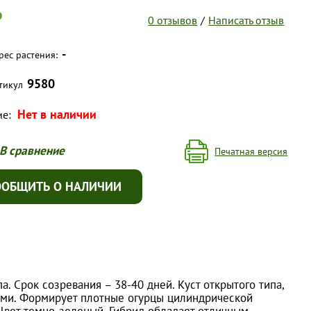
₽
0 отзывов
/
Написать отзыв
-
рес растения:
9580
тикул
Нет в наличии
ие:
В сравнение
Печатная версия
ООБЩИТЬ О НАЛИЧИИ
. Срок созревания – 38-40 дней. Куст открытого типа,
ми. Формирует плотные огурцы цилиндрической
 Цвет темно-зеленый. Гибрид обладает отличным