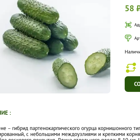
58 
Ад
Ар
Налич
С
ИЕ :
е – гибрид партенокарпического огурца корнишонного типа
ированный, с небольшими междоузлиями и крепкими корня
без воскового покрытия. Длина отдельного плода: 8-10 см.