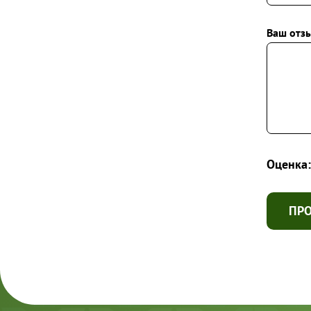
Ваш отзы
Оценка:
ПР