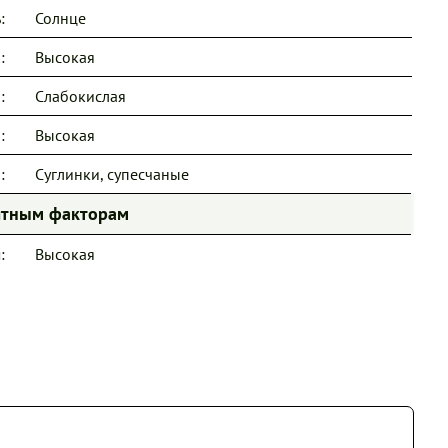
:
Солнце
:
Высокая
:
Слабокислая
:
Высокая
:
Суглинки, супесчаные
иятным факторам
:
Высокая