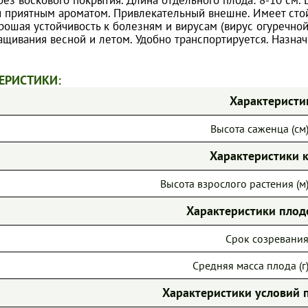
и приятным ароматом. Привлекательный внешне. Имеет стой
рошая устойчивость к болезням и вирусам (вирус огуречно
ащивания весной и летом. Удобно транспортируется. Назнач
ЕРИСТИКИ:
Характеристи
Высота саженца (см)
Характеристики 
Высота взрослого растения (м)
Характеристики пло
Срок созревания
Средняя масса плода (г)
Характеристики условий 