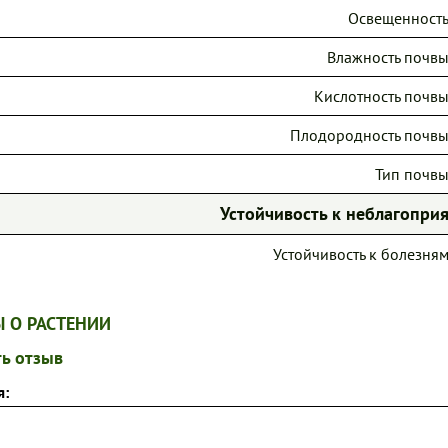
Освещенность
Влажность почвы
Кислотность почвы
Плодородность почвы
Тип почвы
Устойчивость к неблагопр
Устойчивость к болезням
 О РАСТЕНИИ
ь отзыв
я: