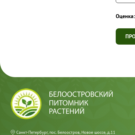
Оценка:
ПР
Санкт-Петербург, пос. Белоостров, Новое шоссе, д.11