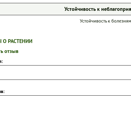
Устойчивость к неблагопр
Устойчивость к болезням
 О РАСТЕНИИ
ь отзыв
я:
в: