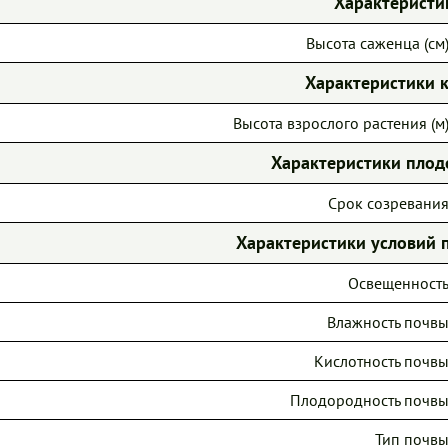
Характеристи
Высота саженца (см)
Характеристики 
Высота взрослого растения (м)
Характеристики пло
Срок созревания
Характеристики условий 
Освещенность
Влажность почвы
Кислотность почвы
Плодородность почвы
Тип почвы