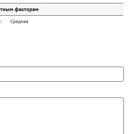
иятным факторам
:
Средняя