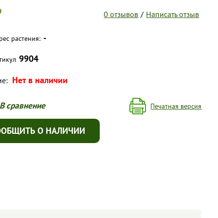
₽
0 отзывов
/
Написать отзыв
-
рес растения:
9904
тикул
Нет в наличии
ие:
В сравнение
Печатная версия
ООБЩИТЬ О НАЛИЧИИ