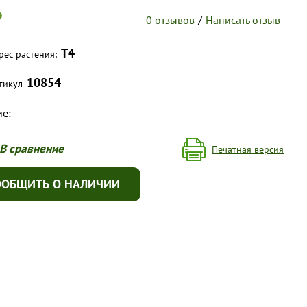
₽
0 отзывов
/
Написать отзыв
Т4
рес растения:
10854
тикул
е:
В сравнение
Печатная версия
ООБЩИТЬ О НАЛИЧИИ