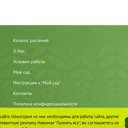
Каталог растений
О Нас
Условия работы
Мой сад
Инструкция к "Мой сад"
Контакты
Политика конфиденциальности
айта. Некоторые из них необходимы для работы сайта, другие
евантную рекламу. Нажимая "Принять все", вы соглашаетесь на