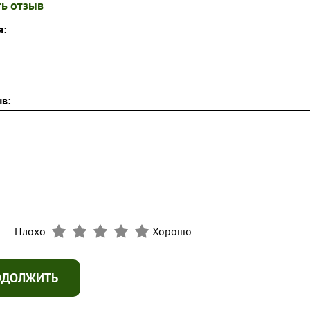
ь отзыв
я:
в:
Плохо
Хорошо
ОДОЛЖИТЬ