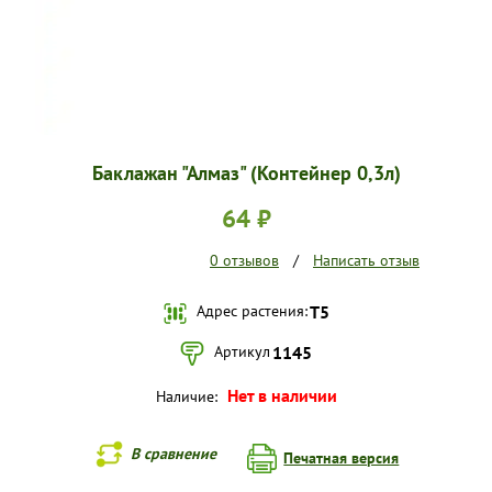
Баклажан "Алмаз" (Контейнер 0,3л)
64 ₽
0 отзывов
/
Написать отзыв
Адрес растения:
Т5
Артикул
1145
Нет в наличии
Наличие:
В сравнение
Печатная версия