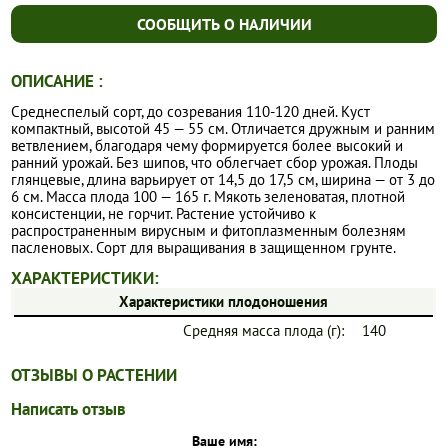
СООБЩИТЬ О НАЛИЧИИ
ОПИСАНИЕ :
Среднеспелый сорт, до созревания 110-120 дней. Куст
компактный, высотой 45 — 55 см. Отличается дружным и ранним
ветвлением, благодаря чему формируется более высокий и
ранний урожай. Без шипов, что облегчает сбор урожая. Плоды
глянцевые, длина варьирует от 14,5 до 17,5 см, ширина — от 3 до
6 см. Масса плода 100 — 165 г. Мякоть зеленоватая, плотной
консистенции, не горчит. Растение устойчиво к
распространенным вирусным и фитоплазменным болезням
пасленовых. Сорт для выращивания в защищенном грунте.
ХАРАКТЕРИСТИКИ:
Характеристики плодоношения
Средняя масса плода (г):
140
ОТЗЫВЫ О РАСТЕНИИ
Написать отзыв
Ваше имя: