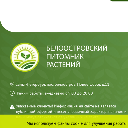
ПИОНЫ
ТИМЬЯНЫ
ФЛОКСЫ МЕТЕЛЬЧАТЫЕ
ФЛОКСЫ ПОЧВОПОКРОВНЫЕ
ХОСТЫ
ШАЛФЕИ
ЭХИНАЦЕИ
ДРУГИЕ МНОГОЛЕТНИЕ ЦВЕТЫ
Санкт-Петербург, пос. Белоостров, Новое шоссе, д.11
Режим работы: ежедневно с 9:00 до 20:00
Уважаемые клиенты! Информация на сайте не является
публичной офертой и несет справочный характер, наличие и
цены могут отличаться от указанных на сайте.
Мы используем файлы cookie для улучшения работы с