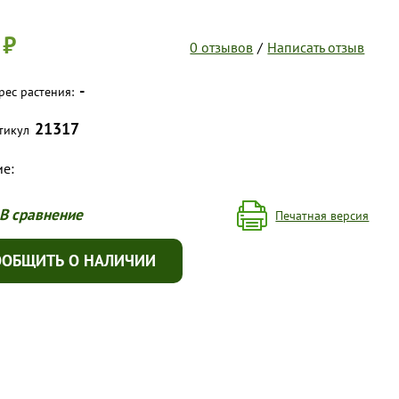
 ₽
0 отзывов
/
Написать отзыв
-
рес растения:
21317
тикул
е:
В сравнение
Печатная версия
ООБЩИТЬ О НАЛИЧИИ