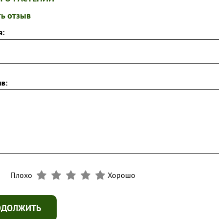
ь отзыв
я:
в:
Плохо
Хорошо
ОДОЛЖИТЬ