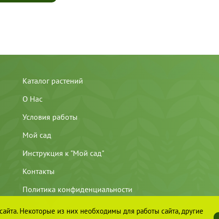
Каталог растений
О Нас
Условия работы
Мой сад
Инструкция к "Мой сад"
Контакты
Политика конфиденциальности
айта. Некоторые из них необходимы для работы сайта, другие