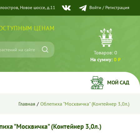
елоостров, Новое шоссе, д.11
Войти
/
Регистрация
ДОСТУПНЫМ ЦЕНАМ
Товаров:
0
На сумму:
0 ₽
МОЙ САД
Главная
Облепиха "Москвичка" (Контейнер 3,0л.)
пиха "Москвичка" (Контейнер 3,0л.)