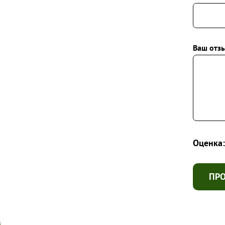
Ваш отзы
Оценка:
ПР