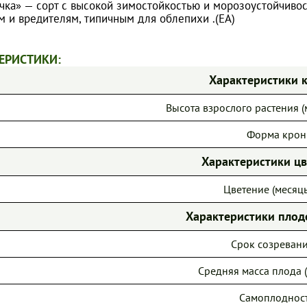
чка» — сорт с высокой зимостойкостью и морозоустойчивос
м и вредителям, типичным для облепихи .(ЕА)
ЕРИСТИКИ:
Характеристики 
Высота взрослого растения (м
Форма крон
Характеристики ц
Цветение (месяцы
Характеристики пло
Срок созревани
Средняя масса плода (г
Самоплодност