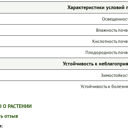
Характеристики условий 
Освещенност
Влажность почв
Кислотность почв
Плодородность почв
Устойчивость к неблагопр
Зимостойкост
Устойчивость к болезня
 О РАСТЕНИИ
ь отзыв
я: