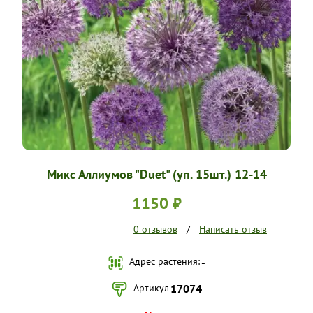
УСЛОВИЯ РАБОТЫ
КОНТАКТЫ
Микс Аллиумов "Duet" (уп. 15шт.) 12-14
1150 ₽
0 отзывов
/
Написать отзыв
Адрес растения:
-
Артикул
17074