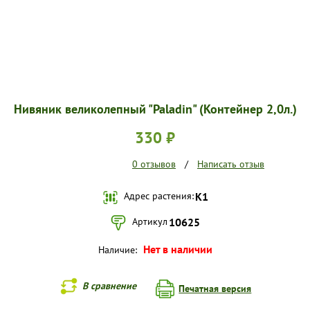
Нивяник великолепный "Paladin" (Контейнер 2,0л.)
330 ₽
0 отзывов
/
Написать отзыв
Адрес растения:
K1
Артикул
10625
Нет в наличии
Наличие:
В сравнение
Печатная версия