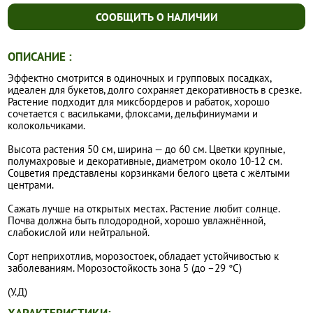
СООБЩИТЬ О НАЛИЧИИ
ОПИСАНИЕ :
Эффектно смотрится в одиночных и групповых посадках,
идеален для букетов, долго сохраняет декоративность в срезке.
Растение подходит для миксбордеров и рабаток, хорошо
сочетается с васильками, флоксами, дельфиниумами и
колокольчиками.
Высота растения 50 см, ширина — до 60 см. Цветки крупные,
полумахровые и декоративные, диаметром около 10-12 см.
Соцветия представлены корзинками белого цвета с жёлтыми
центрами.
Сажать лучше на открытых местах. Растение любит солнце.
Почва должна быть плодородной, хорошо увлажнённой,
слабокислой или нейтральной.
Сорт неприхотлив, морозостоек, обладает устойчивостью к
заболеваниям. Морозостойкость зона 5 (до –29 °С)
(У.Д)