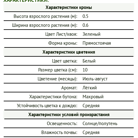
ХАРАКТЕРИСТИКИ:
Характеристики кроны
Высота взрослого растения (м):
0.5
Ширина взрослого растения (м):
0.6
Цвет Лист/хвоя:
Зеленый
Форма кроны:
Прямостоячая
Характеристики цветения
Цвет цветка:
Белый
Размер цветка (см):
10
Цветение (месяцы):
Июль-август
Аромат:
Лёгкий
Характеристики бутона:
Махровый
Устойчивость цветка к дождю:
Средняя
Характеристики условий произрастания
Освещенность:
Солнце/полутень
Влажность почвы:
Средняя