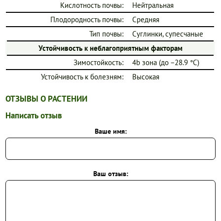
Кислотность почвы:
Нейтральная
Плодородность почвы:
Средняя
Тип почвы:
Суглинки, супесчаные
Устойчивость к неблагоприятным факторам
Зимостойкость:
4b зона (до −28.9 °C)
Устойчивость к болезням:
Высокая
ОТЗЫВЫ О РАСТЕНИИ
Написать отзыв
Ваше имя:
Ваш отзыв: