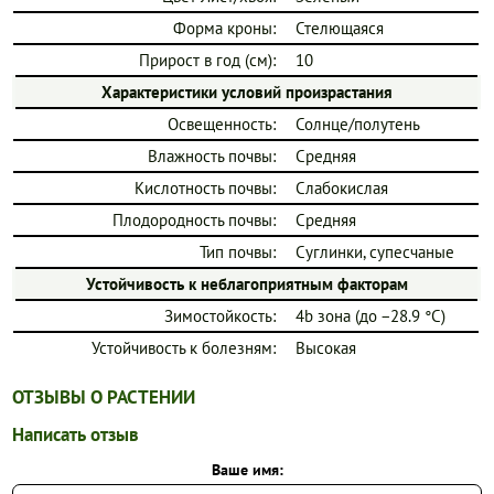
Форма кроны:
Стелющаяся
Прирост в год (см):
10
Характеристики условий произрастания
Освещенность:
Солнце/полутень
Влажность почвы:
Средняя
Кислотность почвы:
Слабокислая
Плодородность почвы:
Средняя
Тип почвы:
Суглинки, супесчаные
Устойчивость к неблагоприятным факторам
Зимостойкость:
4b зона (до −28.9 °C)
Устойчивость к болезням:
Высокая
ОТЗЫВЫ О РАСТЕНИИ
Написать отзыв
Ваше имя: