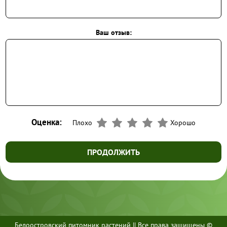
Ваш отзыв:
Оценка:
Плохо
Хорошо
ПРОДОЛЖИТЬ
Белоостровский питомник растений || Все права защищены ©