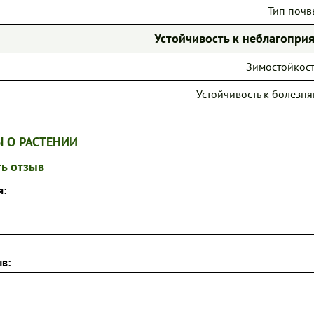
Тип почв
Устойчивость к неблагопр
Зимостойкост
Устойчивость к болезня
 О РАСТЕНИИ
ь отзыв
я:
в: