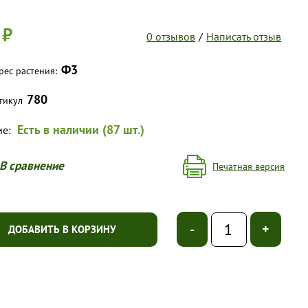
 ₽
0 отзывов
/
Написать отзыв
Ф3
рес растения:
780
тикул
Есть в наличии (87 шт.)
ие:
В сравнение
Печатная версия
-
+
ДОБАВИТЬ В КОРЗИНУ