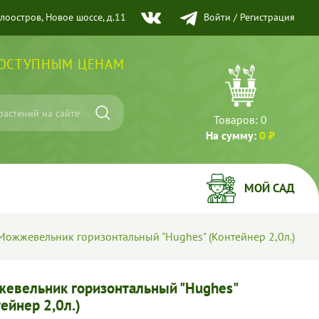
елоостров, Новое шоссе, д.11
Войти
/
Регистрация
ДОСТУПНЫМ ЦЕНАМ
Товаров:
0
На сумму:
0 ₽
МОЙ САД
Можжевельник горизонтальный "Hughes" (Контейнер 2,0л.)
евельник горизонтальный "Hughes"
ейнер 2,0л.)