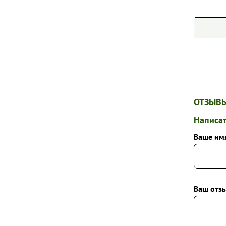
ОТЗЫВЫ
Написат
Ваше им
Ваш отзы