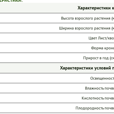
ЕРИСТИКИ:
Характеристики 
Высота взрослого растения (м
Ширина взрослого растения (м
Цвет Лист/хво
Форма крон
Прирост в год (см
Характеристики условий 
Освещенност
Влажность почв
Кислотность почв
Плодородность почв