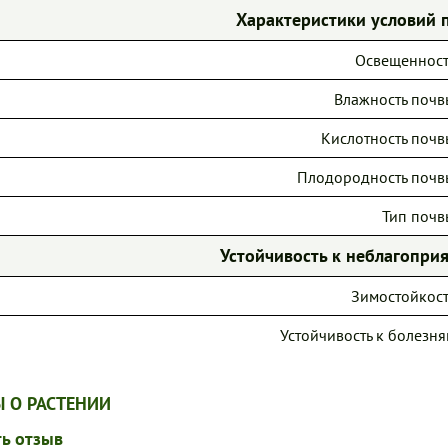
Характеристики условий 
Освещенност
Влажность почв
Кислотность почв
Плодородность почв
Тип почв
Устойчивость к неблагопр
Зимостойкост
Устойчивость к болезня
 О РАСТЕНИИ
ь отзыв