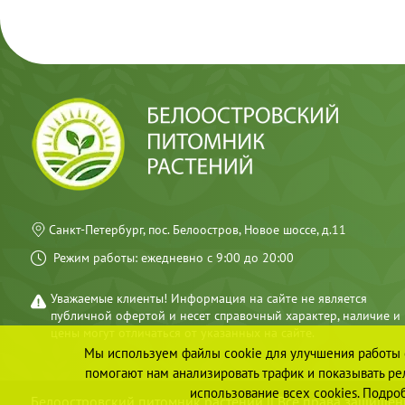
Санкт-Петербург, пос. Белоостров, Новое шоссе, д.11
Режим работы: ежедневно с 9:00 до 20:00
Уважаемые клиенты! Информация на сайте не является
публичной офертой и несет справочный характер, наличие и
цены могут отличаться от указанных на сайте.
Мы используем файлы cookie для улучшения работы с
помогают нам анализировать трафик и показывать рел
использование всех cookies. Подр
Белоостровский питомник растений || Все права защище