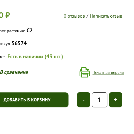
0 ₽
0 отзывов
/
Написать отзыв
С2
рес растения:
56574
тикул
Есть в наличии (43 шт.)
ие:
В сравнение
Печатная версия
-
+
ДОБАВИТЬ В КОРЗИНУ