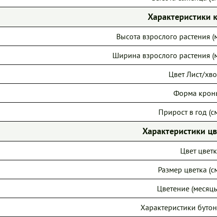
Характеристики 
Высота взрослого растения (м
Ширина взрослого растения (м
Цвет Лист/хво
Форма крон
Прирост в год (см
Характеристики ц
Цвет цветк
Размер цветка (см
Цветение (месяцы
Характеристики бутон