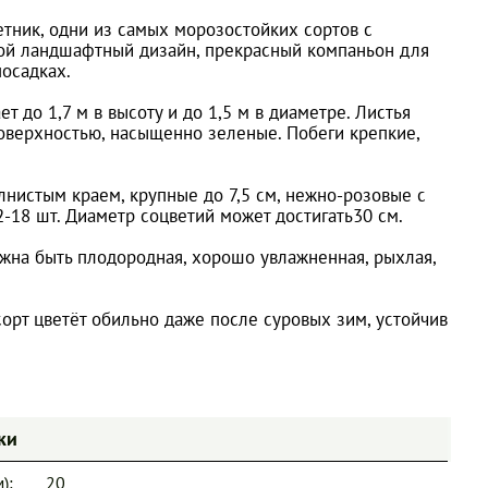
етник, одни из самых морозостойких сортов с
ой ландшафтный дизайн, прекрасный компаньон для
осадках.
 до 1,7 м в высоту и до 1,5 м в диаметре. Листья
оверхностью, насыщенно зеленые. Побеги крепкие,
лнистым краем, крупные до 7,5 см, нежно-розовые с
-18 шт. Диаметр соцветий может достигать30 см.
лжна быть плодородная, хорошо увлажненная, рыхлая,
орт цветёт обильно даже после суровых зим, устойчив
ки
):
20