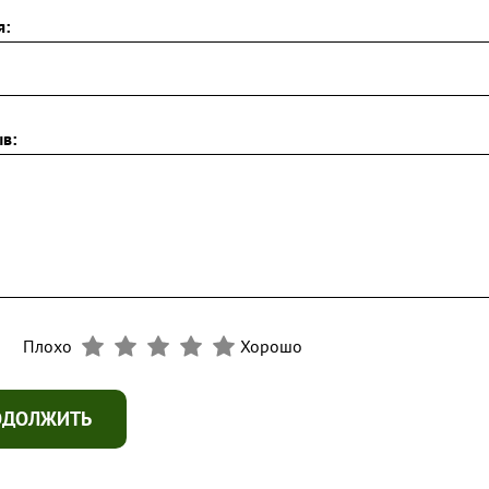
я:
в:
Плохо
Хорошо
ОДОЛЖИТЬ