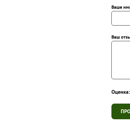
Ваше им
Ваш отзы
Оценка:
ПР