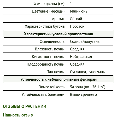
Размер цветка (см):
1
Цветение (месяцы):
Май-июнь
Аромат:
Лёгкий
Характеристики бутона:
Простой
Характеристики условий произрастания
Освещенность:
Солнце/полутень
Влажность почвы:
Средняя
Кислотность почвы:
Нейтральная
Плодородность почвы:
Средняя
Тип почвы:
Суглинки, супесчаные
Устойчивость к неблагоприятным факторам
Зимостойкость:
5a зона (до −26.1 °C)
Устойчивость к болезням:
Выше среднего
ОТЗЫВЫ О РАСТЕНИИ
Написать отзыв