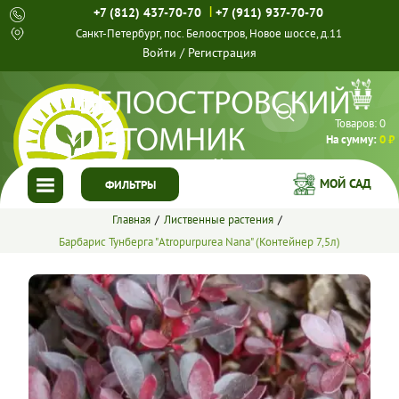
|
+7 (812) 437-70-70
+7 (911) 937-70-70
Санкт-Петербург, пос. Белоостров, Новое шоссе, д.11
Войти
/
Регистрация
Товаров:
0
На сумму:
0 ₽
МОЙ САД
ФИЛЬТРЫ
Главная
Лиственные растения
ГЛАВНАЯ
Барбарис Тунберга "Atropurpurea Nana" (Контейнер 7,5л)
КАТАЛОГ
СПЕЦПРЕДЛОЖЕНИЯ
ГОТОВЫЕ РЕШЕНИЯ
О НАС