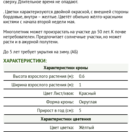
сверху. Длительное время не опадают.
. Цветки характеризуются двойной окраской, с внешней стороны
бордовые, внутри – желтые. Цветёт обильно жёлто-красными
кистями с начала второй недели мая.
Многолетник может произрастать на участке до 50 лет. К почве
нетребователен. Предпочитает солнечные участки, но может
расти и в ажурной полутени.
До 5 лет требует укрытия на зиму. (АБ)
ХАРАКТЕРИСТИКИ:
Характеристики кроны
Высота взрослого растения (м):
0.6
Ширина взрослого растения (м):
1
Цвет Лист/хвоя:
Красный
Форма кроны:
Округлая
Прирост в год (см):
5
Характеристики цветения
Цвет цветка:
Жёлтый