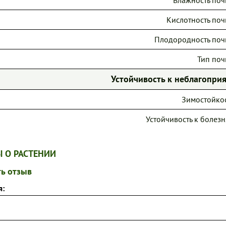
Кислотность поч
Плодородность поч
Тип поч
Устойчивость к неблагопр
Зимостойкос
Устойчивость к болезн
 О РАСТЕНИИ
ь отзыв
я: