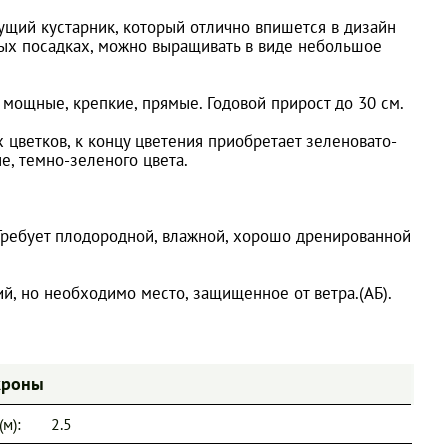
ущий кустарник, который отлично впишется в дизайн
ных посадках, можно выращивать в виде небольшое
 мощные, крепкие, прямые. Годовой прирост до 30 см.
 цветков, к концу цветения приобретает зеленовато-
е, темно-зеленого цвета.
 Требует плодородной, влажной, хорошо дренированной
й, но необходимо место, защищенное от ветра.(АБ).
кроны
м):
2.5