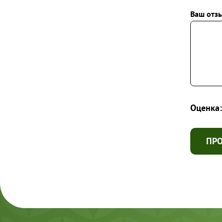
Ваш отзы
Оценка:
ПР