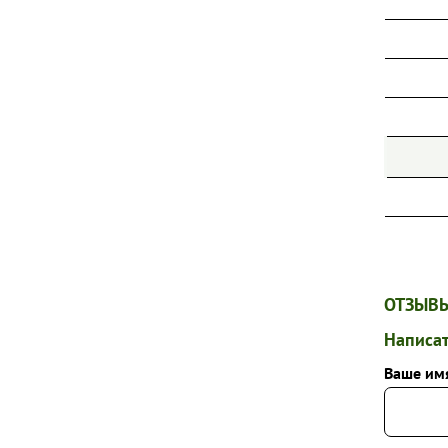
ОТЗЫВЫ
Написат
Ваше им