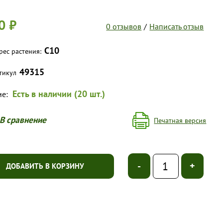
0 ₽
0 отзывов
/
Написать отзыв
C10
рес растения:
49315
тикул
Есть в наличии (20 шт.)
ие:
В сравнение
Печатная версия
-
+
ДОБАВИТЬ В КОРЗИНУ