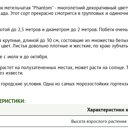
ия метельчатая "Phantom" - многолетний декоративный цвет
сада. Этот сорт прекрасно смотрится в групповых и одиноч
.
отой до 2,5 метров и диаметром до 2 метров. Побеги очень
 крупные, длиной до 30 см, состоящие из множества белых
цвет. Листья довольно плотные и жесткие, по краю зубчаты
 с июля и до октября.
растет на полузатененных местах, может расти на солнце.
ез извести.
 городские условия. Одна из самых морозостойких гортензи
ЕРИСТИКИ:
Характеристики 
Высота взрослого растения (