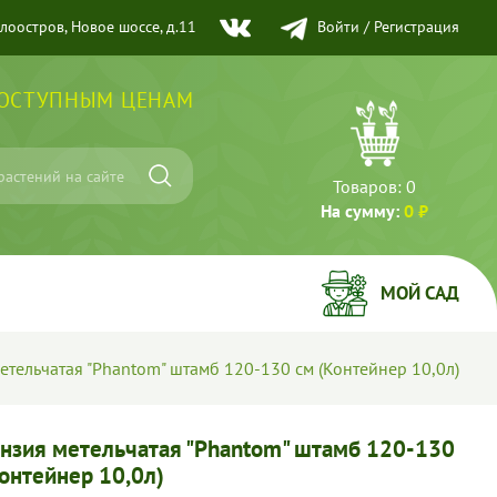
елоостров, Новое шоссе, д.11
Войти
/
Регистрация
ДОСТУПНЫМ ЦЕНАМ
Товаров:
0
На сумму:
0 ₽
МОЙ САД
етельчатая "Phantom" штамб 120-130 см (Контейнер 10,0л)
ензия метельчатая "Phantom" штамб 120-130
Контейнер 10,0л)