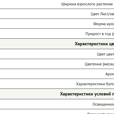
Ширина взрослого растения (
Цвет Лист/хв
Форма кро
Прирост в год (с
Характеристики ц
Цвет цвет
Цветение (месяц
Аром
Характеристики буто
Характеристики условий 
Освещеннос
Влажность поч