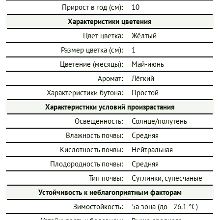
Прирост в год (см):
10
Характеристики цветения
Цвет цветка:
Жёлтый
Размер цветка (см):
1
Цветение (месяцы):
Май-июнь
Аромат:
Лёгкий
Характеристики бутона:
Простой
Характеристики условий произрастания
Освещенность:
Солнце/полутень
Влажность почвы:
Средняя
Кислотность почвы:
Нейтральная
Плодородность почвы:
Средняя
Тип почвы:
Суглинки, супесчаные
Устойчивость к неблагоприятным факторам
Зимостойкость:
5a зона (до −26.1 °C)