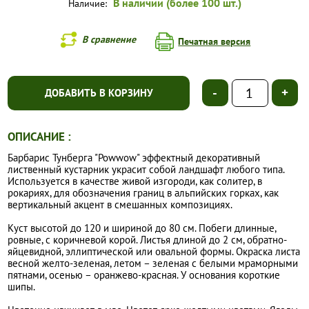
В наличии (более 100 шт.)
Наличие:
В сравнение
Печатная версия
-
+
ДОБАВИТЬ В КОРЗИНУ
ОПИСАНИЕ :
Барбарис Тунберга "Powwow" эффектный декоративный
лиственный кустарник украсит собой ландшафт любого типа.
Используется в качестве живой изгороди, как солитер, в
рокариях, для обозначения границ в альпийских горках, как
вертикальный акцент в смешанных композициях.
Куст высотой до 120 и шириной до 80 см. Побеги длинные,
ровные, с коричневой корой. Листья длиной до 2 см, обратно-
яйцевидной, эллиптической или овальной формы. Окраска листа
весной желто-зеленая, летом – зеленая с белыми мраморными
пятнами, осенью – оранжево-красная. У основания короткие
шипы.