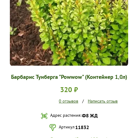
УСЛОВИЯ РАБОТЫ
КОНТАКТЫ
Барбарис Тунберга "Powwow" (Контейнер 1,0л)
320 ₽
0 отзывов
/
Написать отзыв
Адрес растения:
Ф8 ЖД
Артикул
11832