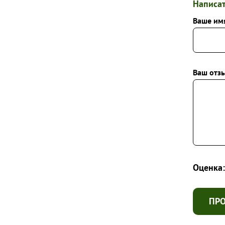
Написат
Ваше им
Ваш отзы
Оценка:
ПР