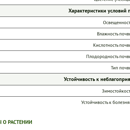
Характеристики условий 
Освещенност
Влажность почв
Кислотность почв
Плодородность почв
Тип почв
Устойчивость к неблагопр
Зимостойкост
Устойчивость к болезня
 О РАСТЕНИИ