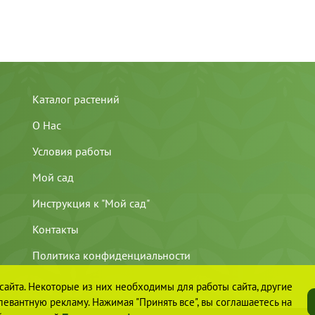
Каталог растений
О Нас
Условия работы
Мой сад
Инструкция к "Мой сад"
Контакты
Политика конфиденциальности
айта. Некоторые из них необходимы для работы сайта, другие
евантную рекламу. Нажимая "Принять все", вы соглашаетесь на