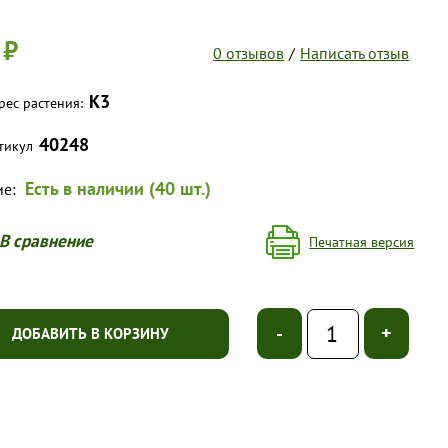
 ₽
0 отзывов
/
Написать отзыв
К3
рес растения:
40248
тикул
Есть в наличии (40 шт.)
ие:
В сравнение
Печатная версия
-
+
ДОБАВИТЬ В КОРЗИНУ