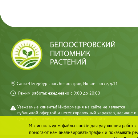
Санкт-Петербург, пос. Белоостров, Новое шоссе, д.11
Режим работы: ежедневно с 9:00 до 20:00
Уважаемые клиенты! Информация на сайте не является
публичной офертой и несет справочный характер, наличие и
цены могут отличаться от указанных на сайте.
Мы используем файлы cookie для улучшения работы с
помогают нам анализировать трафик и показывать рел