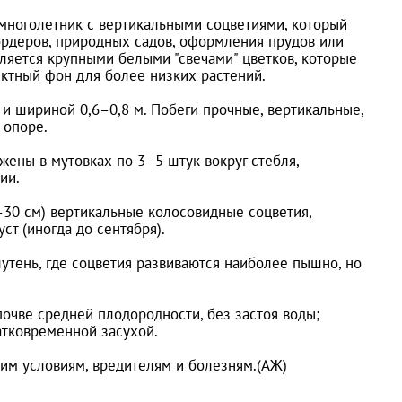
/многолетник с вертикальными соцветиями, который
ордеров, природных садов, оформления прудов или
ляется крупными белыми "свечами" цветков, которые
ектный фон для более низких растений.
 и шириной 0,6–0,8 м. Побеги прочные, вертикальные,
 опоре.
жены в мутовках по 3–5 штук вокруг стебля,
ии.
–30 см) вертикальные колосовидные соцветия,
т (иногда до сентября).
утень, где соцветия развиваются наиболее пышно, но
очве средней плодородности, без застоя воды;
атковременной засухой.
ким условиям, вредителям и болезням.(АЖ)