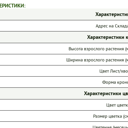
ЕРИСТИКИ:
Характеристи
Адрес на Склад
Характеристики 
Высота взрослого растения (м
Ширина взрослого растения (м
Цвет Лист/хво
Форма крон
Характеристики ц
Цвет цветк
Размер цветка (см
Цветение (месяцы