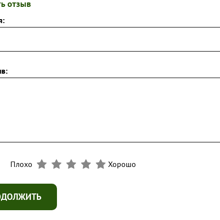
ь отзыв
я:
в:
Плохо
Хорошо
ОДОЛЖИТЬ