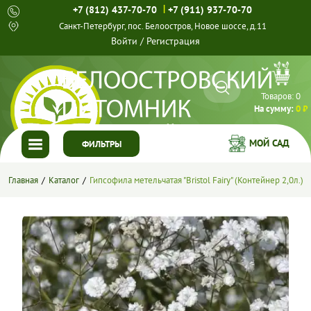
|
+7 (812) 437-70-70
+7 (911) 937-70-70
Санкт-Петербург, пос. Белоостров, Новое шоссе, д.11
Войти
/
Регистрация
Товаров:
0
На сумму:
0 ₽
МОЙ САД
ФИЛЬТРЫ
ГЛАВНАЯ
Главная
Каталог
Гипсофила метельчатая "Bristol Fairy" (Контейнер 2,0л.)
КАТАЛОГ
СПЕЦПРЕДЛОЖЕНИЯ
ГОТОВЫЕ РЕШЕНИЯ
О НАС