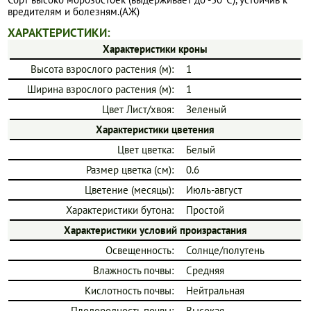
вредителям и болезням.(АЖ)
ХАРАКТЕРИСТИКИ:
Характеристики кроны
Высота взрослого растения (м):
1
Ширина взрослого растения (м):
1
Цвет Лист/хвоя:
Зеленый
Характеристики цветения
Цвет цветка:
Белый
Размер цветка (см):
0.6
Цветение (месяцы):
Июль-август
Характеристики бутона:
Простой
Характеристики условий произрастания
Освещенность:
Солнце/полутень
Влажность почвы:
Средняя
Кислотность почвы:
Нейтральная
Плодородность почвы:
Высокая