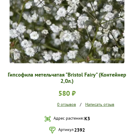
УСЛОВИЯ РАБОТЫ
КОНТАКТЫ
Гипсофила метельчатая "Bristol Fairy" (Контейнер
2,0л.)
580 ₽
0 отзывов
/
Написать отзыв
Адрес растения:
К3
Артикул
2392