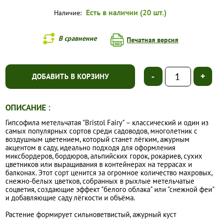
Есть в наличии (20 шт.)
Наличие:
В сравнение
Печатная версия
-
+
ДОБАВИТЬ В КОРЗИНУ
ОПИСАНИЕ :
Гипсофила метельчатая "Bristol Fairy" – классический и один из
самых популярных сортов среди садоводов, многолетник с
воздушным цветением, который станет лёгким, ажурным
акцентом в саду, идеально подходя для оформления
миксбордеров, бордюров, альпийских горок, рокариев, сухих
цветников или выращивания в контейнерах на террасах и
балконах. Этот сорт ценится за огромное количество махровых,
снежно-белых цветков, собранных в рыхлые метельчатые
соцветия, создающие эффект "белого облака" или "снежной феи"
и добавляющие саду лёгкости и объёма.
Растение формирует сильноветвистый, ажурный куст