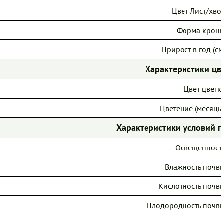
Цвет Лист/хво
Форма крон
Прирост в год (см
Характеристики ц
Цвет цветк
Цветение (месяцы
Характеристики условий 
Освещенност
Влажность почв
Кислотность почв
Плодородность почв