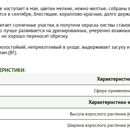
е наступает в мае, цветки мелкие, нежно-желтые, собраны 
ся в сентябре, блестящие, кораллово-красные, долго держа
итает солнечные участки, в полутени окраска листвы стано
но лучше развивается на дренированных, умеренно влажны
, но хорошо переносит обрезку.
озостойкий, неприхотливый в уходе, выдерживает засуху и
ям.(ВГ).
ЕРИСТИКИ:
Характеристи
Сфера применен
Характеристики 
Высота взрослого растения (м
Ширина взрослого растения (м