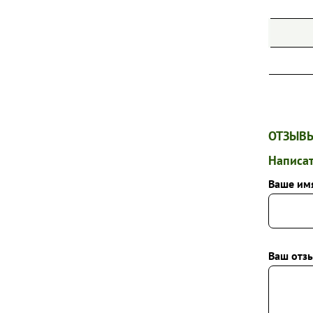
ОТЗЫВЫ
Написат
Ваше им
Ваш отзы