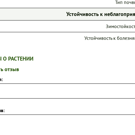
Тип почв
Устойчивость к неблагопр
Зимостойкост
Устойчивость к болезня
 О РАСТЕНИИ
ь отзыв
я:
в: