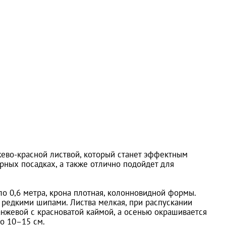
нжево-красной листвой, который станет эффектным
рных посадках, а также отлично подойдет для
ло 0,6 метра, крона плотная, колонновидной формы.
 редкими шипами. Листва мелкая, при распускании
анжевой с красноватой каймой, а осенью окрашивается
но 10–15 см.