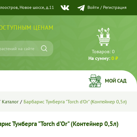
елоостров, Новое шоссе, д.11
Войти
/
Регистрация
ДОСТУПНЫМ ЦЕНАМ
Товаров:
0
На сумму:
0 ₽
МОЙ САД
Каталог
Барбарис Тунберга "Torch d'Or" (Контейнер 0,5л)
рис Тунберга "Torch d'Or" (Контейнер 0,5л)