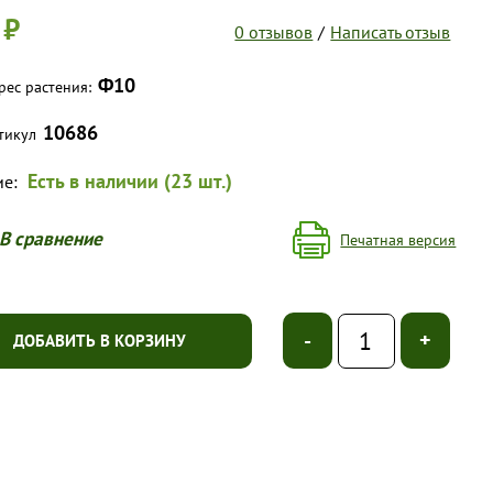
 ₽
0 отзывов
/
Написать отзыв
Ф10
рес растения:
10686
тикул
Есть в наличии (23 шт.)
ие:
В сравнение
Печатная версия
-
+
ДОБАВИТЬ В КОРЗИНУ