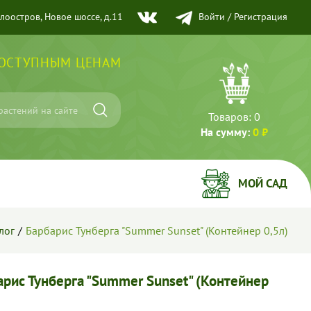
елоостров, Новое шоссе, д.11
Войти
/
Регистрация
ДОСТУПНЫМ ЦЕНАМ
Товаров:
0
На сумму:
0 ₽
МОЙ САД
лог
Барбарис Тунберга "Summer Sunset" (Контейнер 0,5л)
арис Тунберга "Summer Sunset" (Контейнер