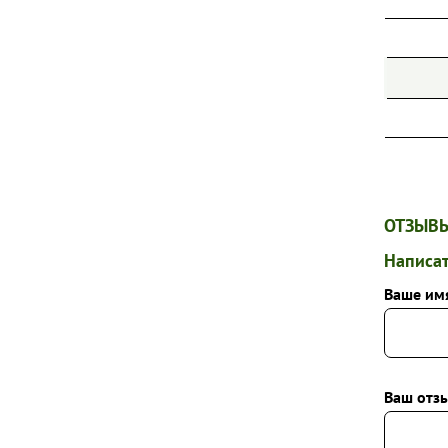
ОТЗЫВЫ
Написат
Ваше им
Ваш отзы