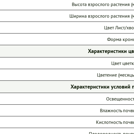
Высота взрослого растения (м
Ширина взрослого растения (м
Цвет Лист/хво
Форма крон
Характеристики ц
Цвет цветк
Цветение (месяцы
Характеристики условий 
Освещенност
Влажность почв
Кислотность почв
Плодородность почв