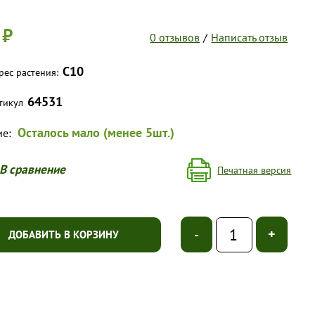
 ₽
0 отзывов
/
Написать отзыв
С10
рес растения:
64531
тикул
Осталось мало (менее 5шт.)
ие:
В сравнение
Печатная версия
-
+
ДОБАВИТЬ В КОРЗИНУ