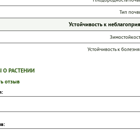
Тип почв
Устойчивость к неблагопр
Зимостойкост
Устойчивость к болезня
 О РАСТЕНИИ
ь отзыв
я:
в: