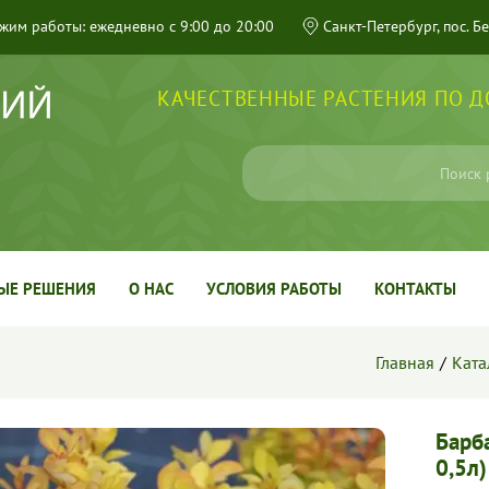
жим работы: ежедневно с 9:00 до 20:00
Санкт-Петербург, пос. Б
КАЧЕСТВЕННЫЕ РАСТЕНИЯ ПО 
ЫЕ РЕШЕНИЯ
О НАС
УСЛОВИЯ РАБОТЫ
КОНТАКТЫ
Главная
Ката
Барб
0,5л)