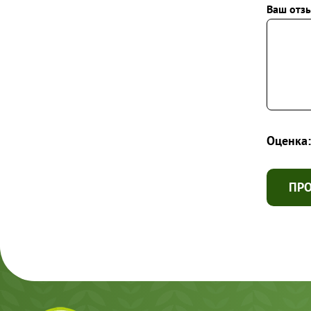
Ваш отзы
Оценка:
ПР