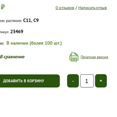
 ₽
0 отзывов
/
Написать отзыв
С11, С9
рес растения:
23469
тикул
В наличии (более 100 шт.)
ие:
В сравнение
Печатная версия
-
+
ДОБАВИТЬ В КОРЗИНУ