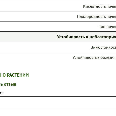
Кислотность почв
Плодородность почв
Тип почв
Устойчивость к неблагопр
Зимостойкост
Устойчивость к болезня
 О РАСТЕНИИ
ь отзыв
я: