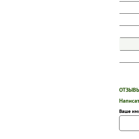
ОТЗЫВЫ
Написат
Ваше им