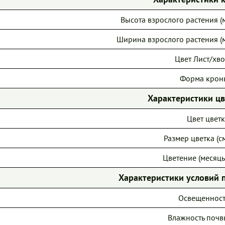
Высота взрослого растения (м
Ширина взрослого растения (м
Цвет Лист/хво
Форма крон
Характеристики ц
Цвет цветк
Размер цветка (см
Цветение (месяцы
Характеристики условий 
Освещенност
Влажность почв