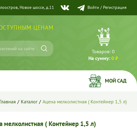
елоостров, Новое шоссе, д.11
Войти
/
Регистрация
ДОСТУПНЫМ ЦЕНАМ
Товаров:
0
На сумму:
0 ₽
МОЙ САД
Главная
Каталог
Ацена мелколистная ( Контейнер 1,5 л)
а мелколистная ( Контейнер 1,5 л)