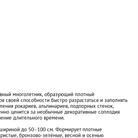
овный многолетник, образующий плотный
я своей способности быстро разрастаться и заполнять
ения рокариев, альпинариев, подпорных стенок,
енно ценится за необычные декоративные соплодия
чение длительного времени.
 шириной до 50–100 см. Формирует плотные
ристые, бронзово-зелёные, весной и осенью