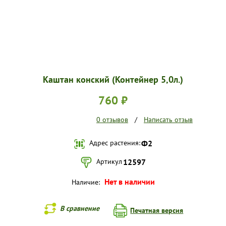
Каштан конский (Контейнер 5,0л.)
760 ₽
0 отзывов
/
Написать отзыв
Адрес растения:
Ф2
Артикул
12597
Нет в наличии
Наличие:
В сравнение
Печатная версия