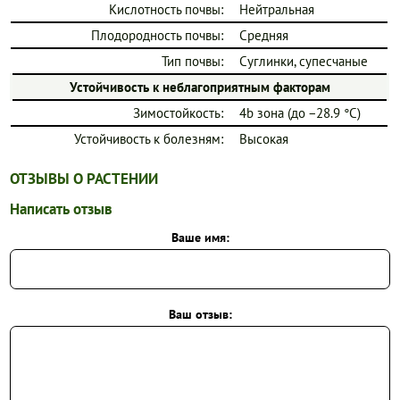
Кислотность почвы:
Нейтральная
Плодородность почвы:
Средняя
Тип почвы:
Суглинки, супесчаные
Устойчивость к неблагоприятным факторам
Зимостойкость:
4b зона (до −28.9 °C)
Устойчивость к болезням:
Высокая
ОТЗЫВЫ О РАСТЕНИИ
Написать отзыв
Ваше имя:
Ваш отзыв: