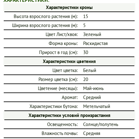
ХАРАКТЕРИСТИКИ:
Характеристики кроны
Высота взрослого растения (м):
15
Ширина взрослого растения (м):
5
Цвет Лист/хвоя:
Зеленый
Форма кроны:
Раскидистая
Прирост в год (см):
30
Характеристики цветения
Цвет цветка:
Белый
Размер цветка (см):
20
Цветение (месяцы):
Май-июнь
Аромат:
Средний
Характеристики бутона:
Метельчатый
Характеристики условий произрастания
Освещенность:
Солнце/полутень
Влажность почвы:
Средняя