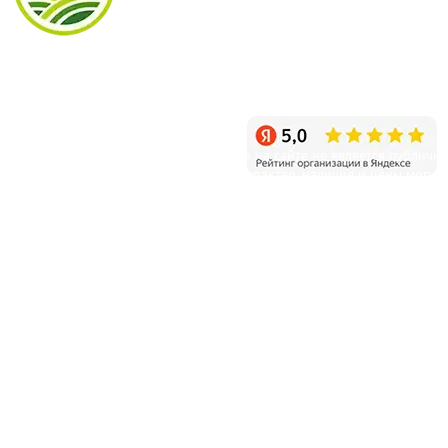
info@sagenec.com
Санкт-Петербург, пос. Белоостров, Новое шоссе, д.11
Режим работы: ежедневно с 9:00 до 20:00
Уважаемые клиенты! Информация на сайте не является публичн
офертой и несет справочный характер, наличие и цены могут
отличаться от указанных на сайте.