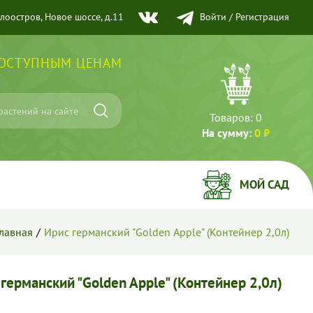
елоостров, Новое шоссе, д.11
Войти
/
Регистрация
ДОСТУПНЫМ ЦЕНАМ
Товаров:
0
На сумму:
0 ₽
МОЙ САД
Главная
Ирис германский "Golden Apple" (Контейнер 2,0л)
германский "Golden Apple" (Контейнер 2,0л)