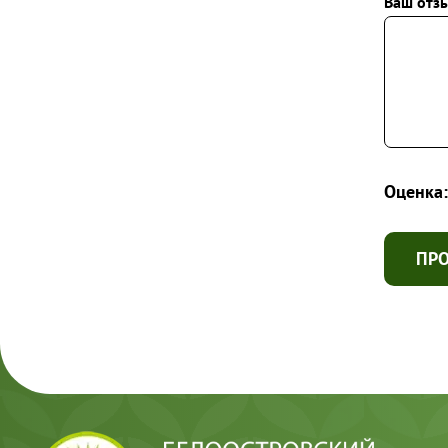
Ваш отзы
Оценка:
ПР