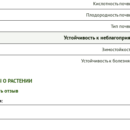
Кислотность почв
Плодородность почв
Тип почв
Устойчивость к неблагопр
Зимостойкост
Устойчивость к болезня
 О РАСТЕНИИ
ь отзыв
я: