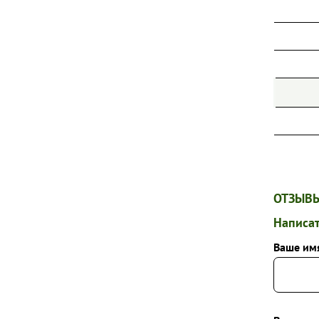
ОТЗЫВЫ
Написат
Ваше им