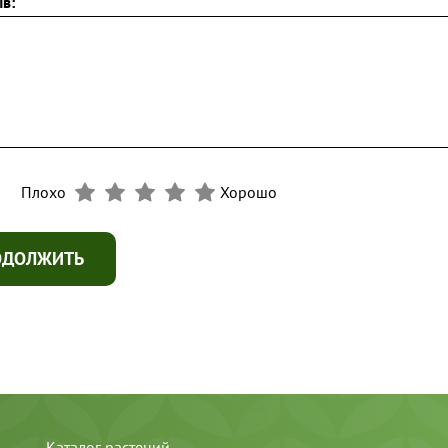
в:
Плохо
Хорошо
ОДОЛЖИТЬ
Каталог растений