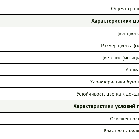
Форма крон
Характеристики ц
Цвет цветк
Размер цветка (см
Цветение (месяцы
Арома
Характеристики бутон
Устойчивость цветка к дожд
Характеристики условий 
Освещенност
Влажность почв