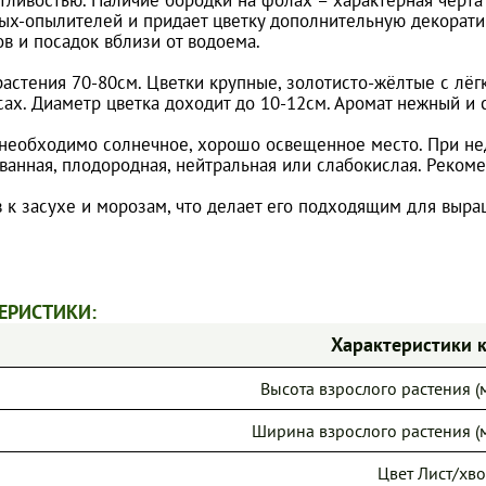
ых-опылителей и придает цветку дополнительную декоратив
в и посадок вблизи от водоема.
растения 70-80см. Цветки крупные, золотисто-жёлтые с лё
сах. Диаметр цветка доходит до 10-12см. Аромат нежный и 
необходимо солнечное, хорошо освещенное место. При нед
ванная, плодородная, нейтральная или слабокислая. Реком
в к засухе и морозам, что делает его подходящим для выр
ЕРИСТИКИ:
Характеристики 
Высота взрослого растения (м
Ширина взрослого растения (м
Цвет Лист/хво